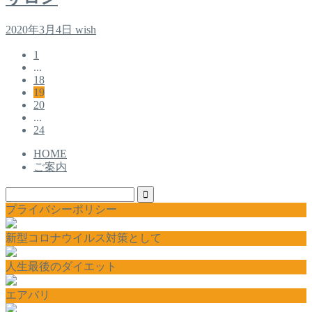
2020年3月4日
wish
1
...
18
19
20
...
24
HOME
ご案内
プライバシーポリシー
新型コロナウイルス対策として
人生最後のダイエット
エアバリ