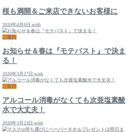
桜も満開＆ご来店できないお客様に
2020年4月6日
wish
ご案内
お知らせ＆春は『モテバスト』で決ま
る！
2020年3月27日
wish
ご案内
アルコール消毒がなくても次亜塩素酸
水で大丈夫！
2020年3月23日
wish