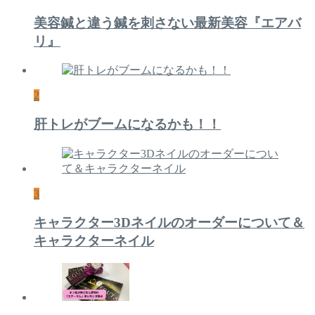
美容鍼と違う鍼を刺さない最新美容『エアバ
リ』
2
肝トレがブームになるかも！！
3
キャラクター3Dネイルのオーダーについて＆
キャラクターネイル