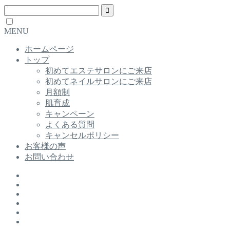
MENU
ホームページ
トップ
初めてエステサロンにご来店
初めてネイルサロンにご来店
月額制
肌育成
キャンペーン
よくある質問
キャンセルポリシー
お客様の声
お問い合わせ