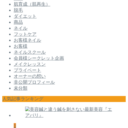
肌育成（肌再生）
脱毛
ダイエット
商品
ネイル
フットケア
お客様ネイル
お客様
ネイルスクール
会員様シークレット企画
メイクレッスン
プライベート
オーナーの想い
非公開プロフィール
未分類
人気記事ランキング
1