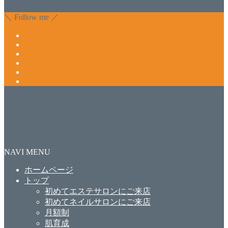
合わせ下さいね。
＼ Follow me ／
NAVI MENU
ホームページ
トップ
初めてエステサロンにご来店
初めてネイルサロンにご来店
月額制
肌育成