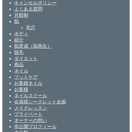
キャンセルポリシー
よくある質問
月額制
肌
毛穴
ボディ
紹介
肌育成（肌再生）
脱毛
ダイエット
商品
ネイル
フットケア
お客様ネイル
お客様
ネイルスクール
会員様シークレット企画
メイクレッスン
プライベート
オーナーの想い
非公開プロフィール