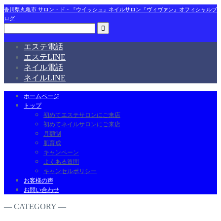
香川県丸亀市 サロン・ド・『ウイッシュ』ネイルサロン『ヴィヴァン』オフィシャルブ
ログ
エステ電話
エステLINE
ネイル電話
ネイルLINE
ホームページ
トップ
初めてエステサロンにご来店
初めてネイルサロンにご来店
月額制
肌育成
キャンペーン
よくある質問
キャンセルポリシー
お客様の声
お問い合わせ
― CATEGORY ―