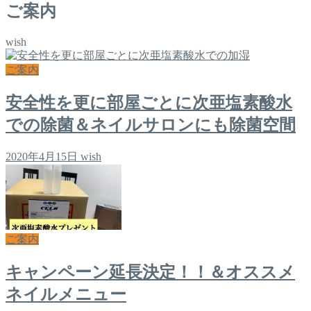
ご案内
wish
ご案内
安全性を更に部屋ごとに次亜塩素酸水
での除菌＆ネイルサロンにも除菌空間
2020年4月15日
wish
ご案内
キャンペーン延長決定！！＆オススメ
ネイルメニュー