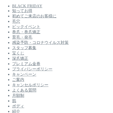
BLACK FRIDAY
知ってお得
初めてご来店のお客様に
毛穴
ビックイベント
巻爪・巻爪矯正
育毛・発毛
感染予防・コロナウイルス対策
スタッフ募集
宝くじ
深爪矯正
プレミアム金券
プライバシーポリシー
キャンペーン
ご案内
キャンセルポリシー
よくある質問
月額制
肌
ボディ
紹介