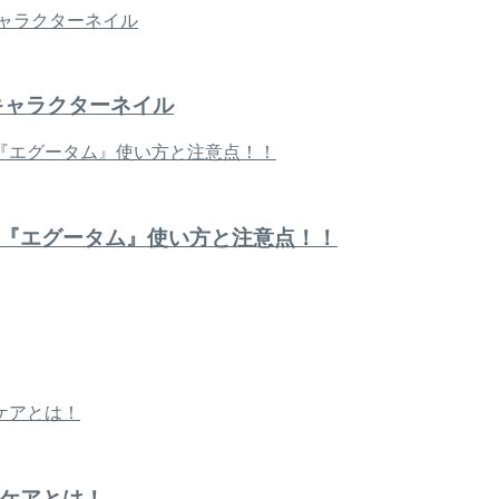
キャラクターネイル
『エグータム』使い方と注意点！！
ケアとは！