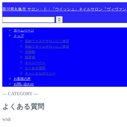
香川県丸亀市 サロン・ド・『ウイッシュ』ネイルサロン『ヴィヴァ
ホームページ
トップ
初めてエステサロンにご来店
初めてネイルサロンにご来店
月額制
肌育成
キャンペーン
よくある質問
キャンセルポリシー
お客様の声
お問い合わせ
― CATEGORY ―
よくある質問
wish