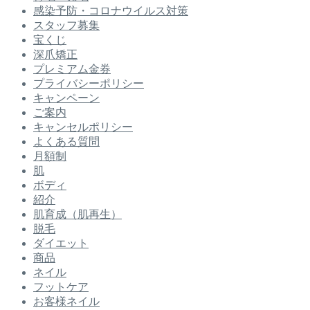
感染予防・コロナウイルス対策
スタッフ募集
宝くじ
深爪矯正
プレミアム金券
プライバシーポリシー
キャンペーン
ご案内
キャンセルポリシー
よくある質問
月額制
肌
ボディ
紹介
肌育成（肌再生）
脱毛
ダイエット
商品
ネイル
フットケア
お客様ネイル