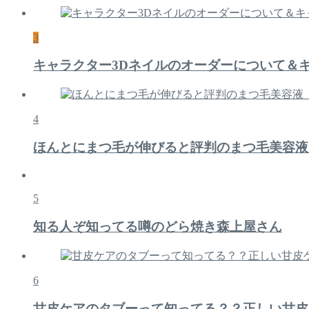
3
キャラクター3Dネイルのオーダーについて＆
4
ほんとにまつ毛が伸びると評判のまつ毛美容液
5
知る人ぞ知ってる噂のどら焼き森上屋さん
6
甘皮ケアのタブーって知ってる？？正しい甘皮