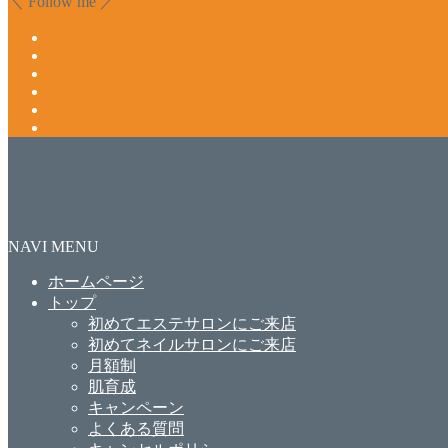
＼ Follow me ／
NAVI MENU
ホームページ
トップ
初めてエステサロンにご来店
初めてネイルサロンにご来店
月額制
肌育成
キャンペーン
よくある質問