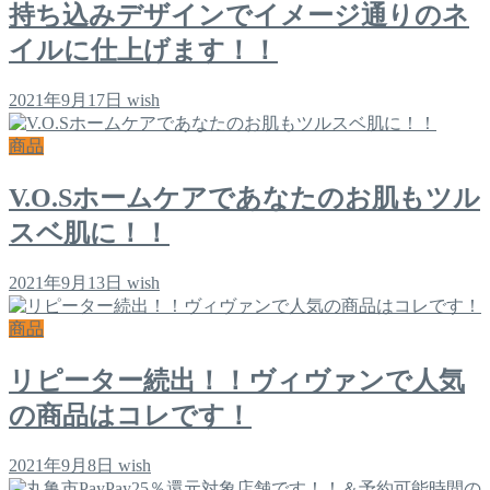
持ち込みデザインでイメージ通りのネ
イルに仕上げます！！
2021年9月17日
wish
商品
V.O.Sホームケアであなたのお肌もツル
スベ肌に！！
2021年9月13日
wish
商品
リピーター続出！！ヴィヴァンで人気
の商品はコレです！
2021年9月8日
wish