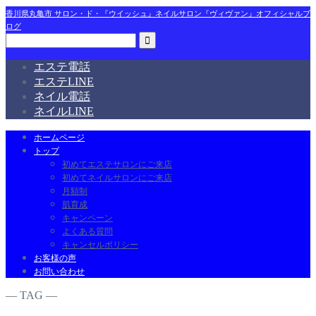
香川県丸亀市 サロン・ド・『ウイッシュ』ネイルサロン『ヴィヴァン』オフィシャルブ
ログ
エステ電話
エステLINE
ネイル電話
ネイルLINE
ホームページ
トップ
初めてエステサロンにご来店
初めてネイルサロンにご来店
月額制
肌育成
キャンペーン
よくある質問
キャンセルポリシー
お客様の声
お問い合わせ
― TAG ―