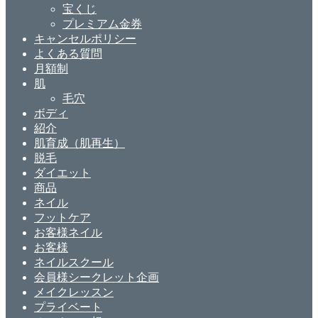
宝くじ
プレミアム金券
キャンセルポリシー
よくある質問
月額制
肌
毛穴
ボディ
紹介
肌育成（肌再生）
脱毛
ダイエット
商品
ネイル
フットケア
お客様ネイル
お客様
ネイルスクール
会員様シークレット企画
メイクレッスン
プライベート