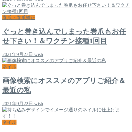
巻爪・巻爪矯正
ぐっと巻き込んでしまった巻爪もお任
せ下さい！＆ワクチン接種1回目
2021年9月27日
wish
ネイル
画像検索にオススメのアプリご紹介＆
最近の私
2021年9月22日
wish
ネイル