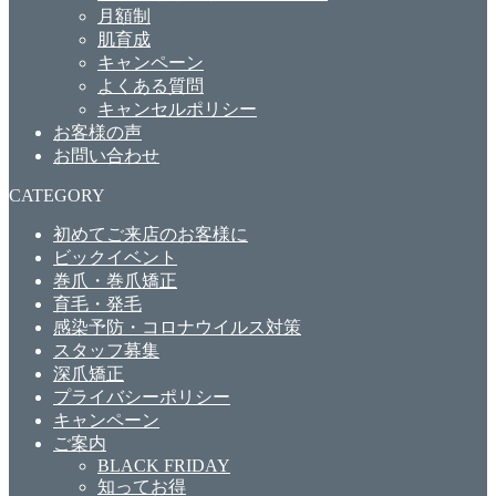
月額制
肌育成
キャンペーン
よくある質問
キャンセルポリシー
お客様の声
お問い合わせ
CATEGORY
初めてご来店のお客様に
ビックイベント
巻爪・巻爪矯正
育毛・発毛
感染予防・コロナウイルス対策
スタッフ募集
深爪矯正
プライバシーポリシー
キャンペーン
ご案内
BLACK FRIDAY
知ってお得