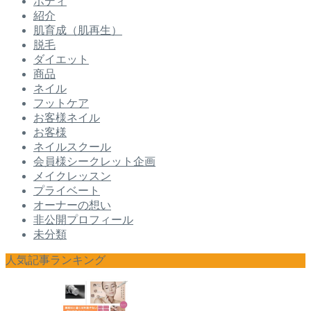
ボディ
紹介
肌育成（肌再生）
脱毛
ダイエット
商品
ネイル
フットケア
お客様ネイル
お客様
ネイルスクール
会員様シークレット企画
メイクレッスン
プライベート
オーナーの想い
非公開プロフィール
未分類
人気記事ランキング