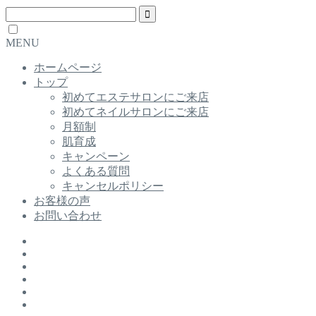
MENU
ホームページ
トップ
初めてエステサロンにご来店
初めてネイルサロンにご来店
月額制
肌育成
キャンペーン
よくある質問
キャンセルポリシー
お客様の声
お問い合わせ