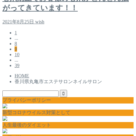
がってきています！！
2021年8月25日
wish
1
...
8
9
10
...
39
HOME
香川県丸亀市エステサロンネイルサロン
プライバシーポリシー
新型コロナウイルス対策として
人生最後のダイエット