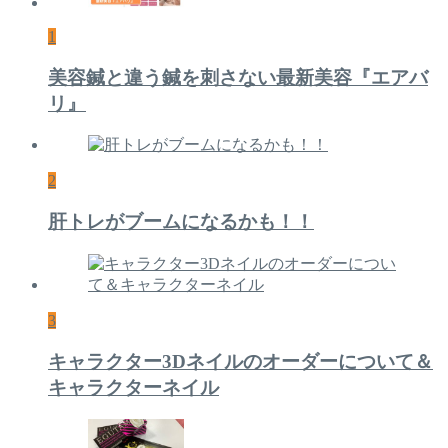
1
美容鍼と違う鍼を刺さない最新美容『エアバ
リ』
2
肝トレがブームになるかも！！
3
キャラクター3Dネイルのオーダーについて＆
キャラクターネイル