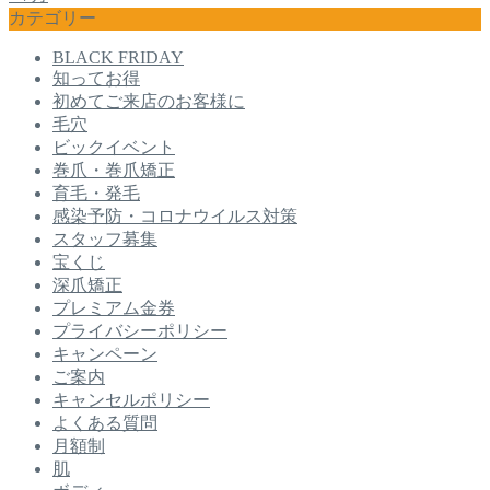
カテゴリー
BLACK FRIDAY
知ってお得
初めてご来店のお客様に
毛穴
ビックイベント
巻爪・巻爪矯正
育毛・発毛
感染予防・コロナウイルス対策
スタッフ募集
宝くじ
深爪矯正
プレミアム金券
プライバシーポリシー
キャンペーン
ご案内
キャンセルポリシー
よくある質問
月額制
肌