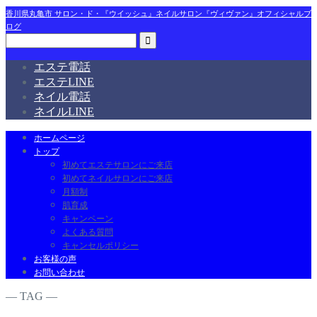
香川県丸亀市 サロン・ド・『ウイッシュ』ネイルサロン『ヴィヴァン』オフィシャルブ
ログ
エステ電話
エステLINE
ネイル電話
ネイルLINE
ホームページ
トップ
初めてエステサロンにご来店
初めてネイルサロンにご来店
月額制
肌育成
キャンペーン
よくある質問
キャンセルポリシー
お客様の声
お問い合わせ
― TAG ―