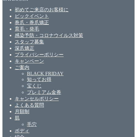
初めてご来店のお客様に
ビックイベント
巻爪・巻爪矯正
育毛・発毛
感染予防・コロナウイルス対策
スタッフ募集
深爪矯正
プライバシーポリシー
キャンペーン
ご案内
BLACK FRIDAY
知ってお得
宝くじ
プレミアム金券
キャンセルポリシー
よくある質問
月額制
肌
毛穴
ボディ