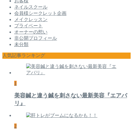
お客様
ネイルスクール
会員様シークレット企画
メイクレッスン
プライベート
オーナーの想い
非公開プロフィール
未分類
人気記事ランキング
1
美容鍼と違う鍼を刺さない最新美容『エアバ
リ』
2