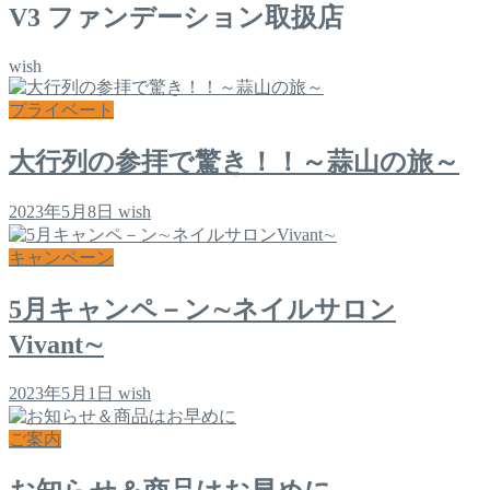
V3 ファンデーション取扱店
wish
プライベート
大行列の参拝で驚き！！～蒜山の旅～
2023年5月8日
wish
キャンペーン
5月キャンペ－ン∼ネイルサロン
Vivant∼
2023年5月1日
wish
ご案内