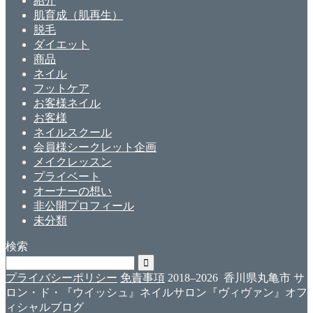
紹介
肌育成（肌再生）
脱毛
ダイエット
商品
ネイル
フットケア
お客様ネイル
お客様
ネイルスクール
会員様シークレット企画
メイクレッスン
プライベート
オーナーの想い
非公開プロフィール
未分類
検索
プライバシーポリシー
免責事項
2018–2026 香川県丸亀市 サ
ロン・ド・『ウイッシュ』ネイルサロン『ヴィヴァン』オフ
ィシャルブログ