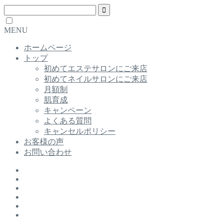
MENU
ホームページ
トップ
初めてエステサロンにご来店
初めてネイルサロンにご来店
月額制
肌育成
キャンペーン
よくある質問
キャンセルポリシー
お客様の声
お問い合わせ