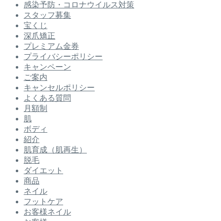
感染予防・コロナウイルス対策
スタッフ募集
宝くじ
深爪矯正
プレミアム金券
プライバシーポリシー
キャンペーン
ご案内
キャンセルポリシー
よくある質問
月額制
肌
ボディ
紹介
肌育成（肌再生）
脱毛
ダイエット
商品
ネイル
フットケア
お客様ネイル