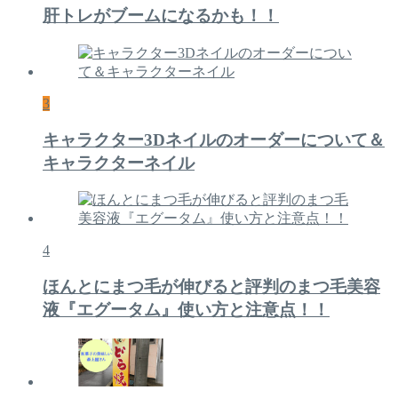
肝トレがブームになるかも！！
3
キャラクター3Dネイルのオーダーについて＆
キャラクターネイル
4
ほんとにまつ毛が伸びると評判のまつ毛美容
液『エグータム』使い方と注意点！！