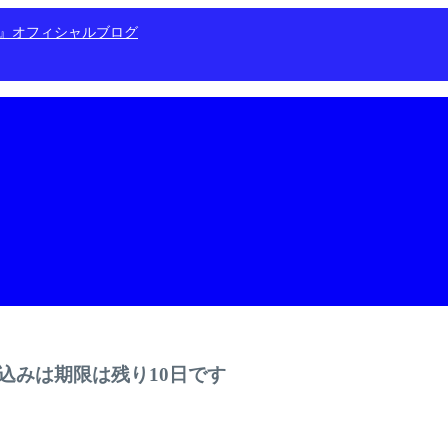
ン』オフィシャルブログ
込みは期限は残り10日です