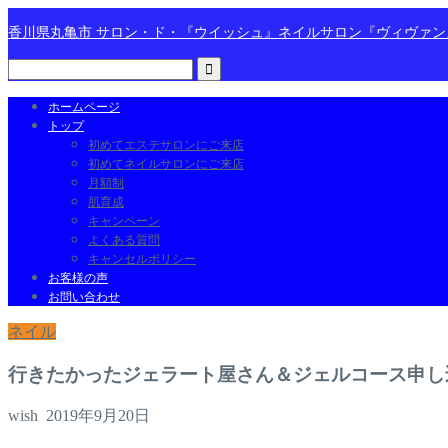
香川県丸亀市 サロン・ド・『ウイッシュ』ネイルサロン『ヴィヴァ
ホームページ
トップ
初めてエステサロンにご来店
初めてネイルサロンにご来店
月額制
肌育成
キャンペーン
よくある質問
キャンセルポリシー
お客様の声
お問い合わせ
ネイル
行きたかったジェラート屋さん＆ジェルコース申し
wish
2019年9月20日