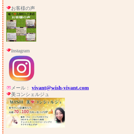
お客様の声
Instagram
vivant@wish-vivant.com
メール：
美コンシェルジュ