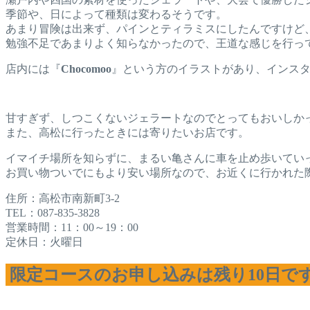
季節や、日によって種類は変わるそうです。
あまり冒険は出来ず、パインとティラミスにしたんですけど
勉強不足であまりよく知らなかったので、王道な感じを行っ
店内には『
Chocomoo
』という方のイラストがあり、インス
甘すぎず、しつこくないジェラートなのでとってもおいしか
また、高松に行ったときには寄りたいお店です。
イマイチ場所を知らずに、まるい亀さんに車を止め歩いてい
お買い物ついでにもより安い場所なので、お近くに行かれた
住所：高松市南新町3-2
TEL：087-835-3828
営業時間：11：00～19：00
定休日：火曜日
限定コースのお申し込みは残り10日で