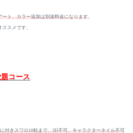
アート、カラー追加は別途料金になります
。
オススメです。
放題コース
に付きスワロ10粒まで、3D不可、キャラクターネイル不可