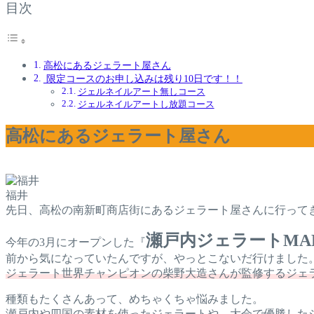
目次
高松にあるジェラート屋さん
限定コースのお申し込みは残り10日です！！
ジェルネイルアート無しコース
ジェルネイルアートし放題コース
高松にあるジェラート屋さん
福井
先日、高松の南新町商店街にあるジェラート屋さんに行って
瀬戸内ジェラートMA
今年の3月にオープンした『
前から気になっていたんですが、やっとこないだ行けました
ジェラート世界チャンピオンの柴野大造さんが監修するジェ
種類もたくさんあって、めちゃくちゃ悩みました。
瀬戸内や四国の素材を使ったジェラートや、大会で優勝した