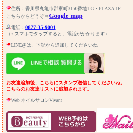
住所：香川県丸亀市郡家町3150番地1 G・PLAZA 1F
Google map
こちらからどうぞ⇒
0877-35-9001
電話：
（↑ スマホでタップすると、電話がかかります）
LINE@は、下記から追加してくださいね
お友達追加後、こちらにスタンプ送信してくださいね。
こちらのお友達リストに追加されます。
Web ネイルサロンVivant