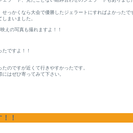
、せっかくなら大会で優勝したジェラートにすればよかったで
てしまいました。
タ映えの写真も撮れますよ！！
ったですよ！！
ったのですが近くて行きやすかったです。
際にはぜひ寄ってみて下さい。
す！！