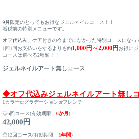
9月限定のとってもお得なジェルネイルコース！！
増税前の特別メニューです。
オフ代込み、ケア付きの今までになかった特別コースになっ
1,000円～2,000円
1回1回お支払いをするよりも約
お得にジ
コースは選べる2種類！！
ジェルネイルアート無しコース
◆オフ代込みジェルネイルアート無し
1カラーorグラデーションorフレンチ
◎6回コース(有効期限
6か月
)
42,000円
◎12回コース(有効期限
1年間
)