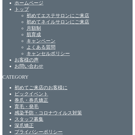
ホームページ
トップ
初めてエステサロンにご来店
初めてネイルサロンにご来店
月額制
肌育成
キャンペーン
よくある質問
キャンセルポリシー
お客様の声
お問い合わせ
CATEGORY
初めてご来店のお客様に
ビックイベント
巻爪・巻爪矯正
育毛・発毛
感染予防・コロナウイルス対策
スタッフ募集
深爪矯正
プライバシーポリシー