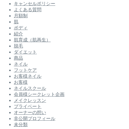
キャンセルポリシー
よくある質問
月額制
肌
ボディ
紹介
肌育成（肌再生）
脱毛
ダイエット
商品
ネイル
フットケア
お客様ネイル
お客様
ネイルスクール
会員様シークレット企画
メイクレッスン
プライベート
オーナーの想い
非公開プロフィール
未分類