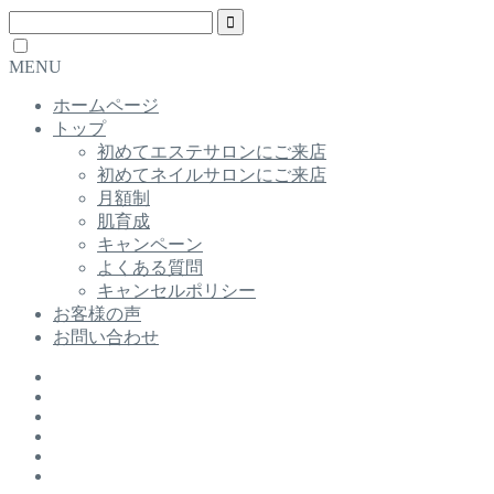
MENU
ホームページ
トップ
初めてエステサロンにご来店
初めてネイルサロンにご来店
月額制
肌育成
キャンペーン
よくある質問
キャンセルポリシー
お客様の声
お問い合わせ