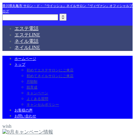
香川県丸亀市 サロン・ド・『ウイッシュ』ネイルサロン『ヴィヴァン』オフィシャルブ
ログ
エステ電話
エステLINE
ネイル電話
ネイルLINE
ホームページ
トップ
初めてエステサロンにご来店
初めてネイルサロンにご来店
月額制
肌育成
キャンペーン
よくある質問
キャンセルポリシー
お客様の声
お問い合わせ
wish