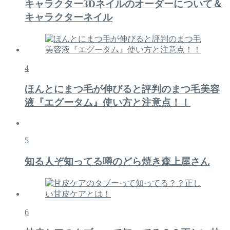
キャラクター3Dネイルのオーダーについて＆
キャラクターネイル
4
ほんとにまつ毛が伸びると評判のまつ毛美容
液『エグータム』使い方と注意点！！
5
知る人ぞ知ってる噂のどら焼き森上屋さん
6