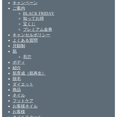
キャンペーン
ご案内
BLACK FRIDAY
知ってお得
宝くじ
プレミアム金券
キャンセルポリシー
よくある質問
月額制
肌
毛穴
ボディ
紹介
肌育成（肌再生）
脱毛
ダイエット
商品
ネイル
フットケア
お客様ネイル
お客様