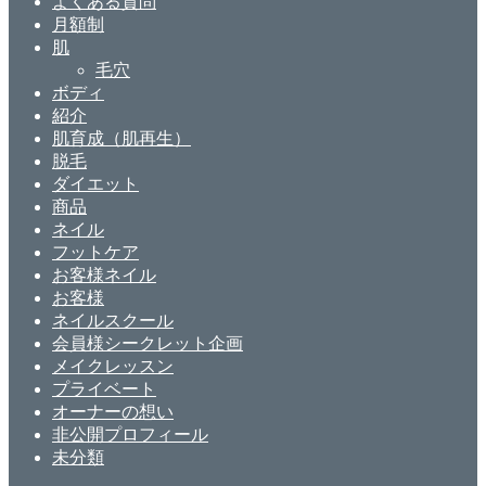
よくある質問
月額制
肌
毛穴
ボディ
紹介
肌育成（肌再生）
脱毛
ダイエット
商品
ネイル
フットケア
お客様ネイル
お客様
ネイルスクール
会員様シークレット企画
メイクレッスン
プライベート
オーナーの想い
非公開プロフィール
未分類