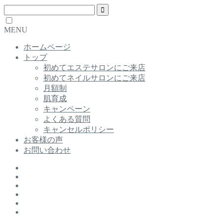
MENU
ホームページ
トップ
初めてエステサロンにご来店
初めてネイルサロンにご来店
月額制
肌育成
キャンペーン
よくある質問
キャンセルポリシー
お客様の声
お問い合わせ