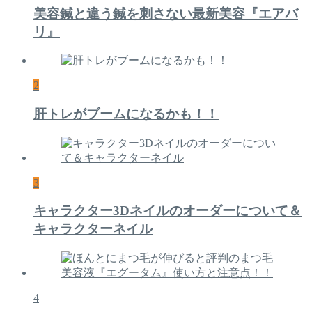
美容鍼と違う鍼を刺さない最新美容『エアバ
リ』
2
肝トレがブームになるかも！！
3
キャラクター3Dネイルのオーダーについて＆
キャラクターネイル
4