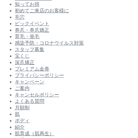
知ってお得
初めてご来店のお客様に
毛穴
ビックイベント
巻爪・巻爪矯正
育毛・発毛
感染予防・コロナウイルス対策
スタッフ募集
宝くじ
深爪矯正
プレミアム金券
プライバシーポリシー
キャンペーン
ご案内
キャンセルポリシー
よくある質問
月額制
肌
ボディ
紹介
肌育成（肌再生）