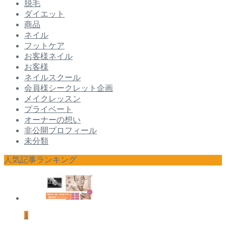
脱毛
ダイエット
商品
ネイル
フットケア
お客様ネイル
お客様
ネイルスクール
会員様シークレット企画
メイクレッスン
プライベート
オーナーの想い
非公開プロフィール
未分類
人気記事ランキング
1