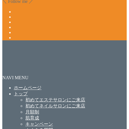
＼ Follow me ／
NAVI MENU
ホームページ
トップ
初めてエステサロンにご来店
初めてネイルサロンにご来店
月額制
肌育成
キャンペーン