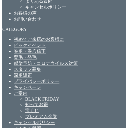
よくある質問
キャンセルポリシー
お客様の声
お問い合わせ
CATEGORY
初めてご来店のお客様に
ビックイベント
巻爪・巻爪矯正
育毛・発毛
感染予防・コロナウイルス対策
スタッフ募集
深爪矯正
プライバシーポリシー
キャンペーン
ご案内
BLACK FRIDAY
知ってお得
宝くじ
プレミアム金券
キャンセルポリシー