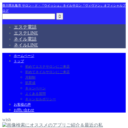
香川県丸亀市 サロン・ド・『ウイッシュ』ネイルサロン『ヴィヴァン』オフィシャルブ
ログ
エステ電話
エステLINE
ネイル電話
ネイルLINE
ホームページ
トップ
初めてエステサロンにご来店
初めてネイルサロンにご来店
月額制
肌育成
キャンペーン
よくある質問
キャンセルポリシー
お客様の声
お問い合わせ
wish