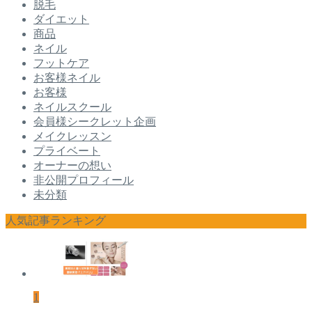
脱毛
ダイエット
商品
ネイル
フットケア
お客様ネイル
お客様
ネイルスクール
会員様シークレット企画
メイクレッスン
プライベート
オーナーの想い
非公開プロフィール
未分類
人気記事ランキング
1