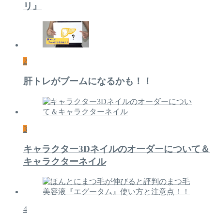
リ』
2
肝トレがブームになるかも！！
3
キャラクター3Dネイルのオーダーについて＆
キャラクターネイル
4