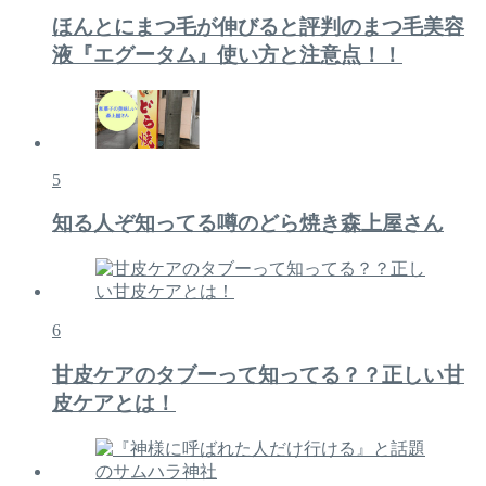
ほんとにまつ毛が伸びると評判のまつ毛美容
液『エグータム』使い方と注意点！！
5
知る人ぞ知ってる噂のどら焼き森上屋さん
6
甘皮ケアのタブーって知ってる？？正しい甘
皮ケアとは！