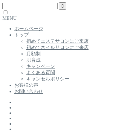
MENU
ホームページ
トップ
初めてエステサロンにご来店
初めてネイルサロンにご来店
月額制
肌育成
キャンペーン
よくある質問
キャンセルポリシー
お客様の声
お問い合わせ