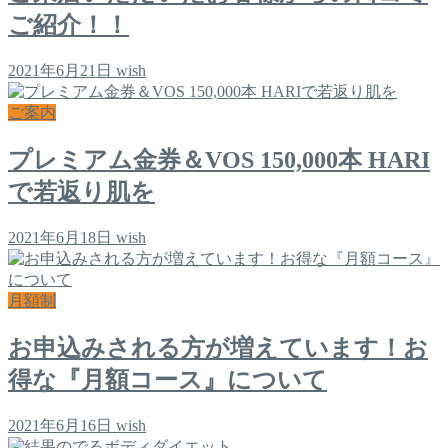
ご紹介！！
2021年6月21日
wish
ご案内
プレミアム金券＆VOS 150,000本 HARI
で若返り肌を
2021年6月18日
wish
月額制
お申込みされる方が増えています！お
得な『月額コース』について
2021年6月16日
wish