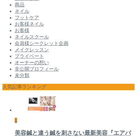
商品
ネイル
フットケア
お客様ネイル
お客様
ネイルスクール
会員様シークレット企画
メイクレッスン
プライベート
オーナーの想い
非公開プロフィール
未分類
人気記事ランキング
1
美容鍼と違う鍼を刺さない最新美容『エアバ