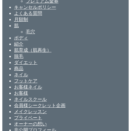
プレミアム金券
キャンセルポリシー
よくある質問
月額制
肌
毛穴
ボディ
紹介
肌育成（肌再生）
脱毛
ダイエット
商品
ネイル
フットケア
お客様ネイル
お客様
ネイルスクール
会員様シークレット企画
メイクレッスン
プライベート
オーナーの想い
非公開プロフィール