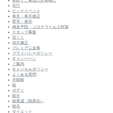
初めてご来店のお客様に
毛穴
ビックイベント
巻爪・巻爪矯正
育毛・発毛
感染予防・コロナウイルス対策
スタッフ募集
宝くじ
深爪矯正
プレミアム金券
プライバシーポリシー
キャンペーン
ご案内
キャンセルポリシー
よくある質問
月額制
肌
ボディ
紹介
肌育成（肌再生）
脱毛
ダイエット