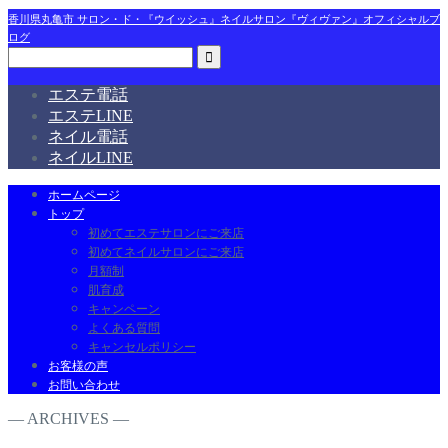
香川県丸亀市 サロン・ド・『ウイッシュ』ネイルサロン『ヴィヴァン』オフィシャルブ
ログ
エステ電話
エステLINE
ネイル電話
ネイルLINE
ホームページ
トップ
初めてエステサロンにご来店
初めてネイルサロンにご来店
月額制
肌育成
キャンペーン
よくある質問
キャンセルポリシー
お客様の声
お問い合わせ
― ARCHIVES ―