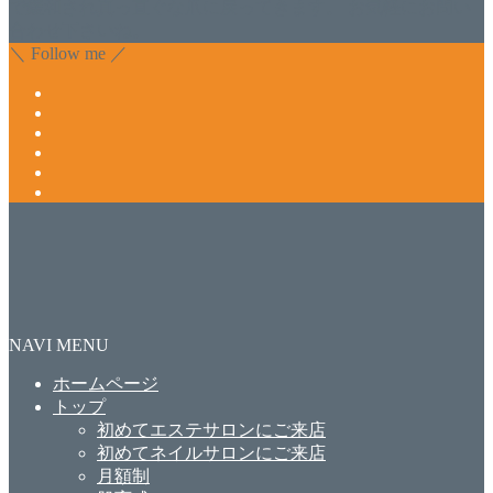
で緩和され真っ直ぐな爪に戻ってきます。 お気軽にお問い
合わせ下さいね。
＼ Follow me ／
NAVI MENU
ホームページ
トップ
初めてエステサロンにご来店
初めてネイルサロンにご来店
月額制