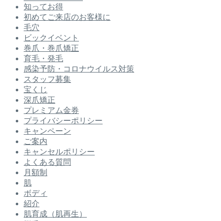
知ってお得
初めてご来店のお客様に
毛穴
ビックイベント
巻爪・巻爪矯正
育毛・発毛
感染予防・コロナウイルス対策
スタッフ募集
宝くじ
深爪矯正
プレミアム金券
プライバシーポリシー
キャンペーン
ご案内
キャンセルポリシー
よくある質問
月額制
肌
ボディ
紹介
肌育成（肌再生）