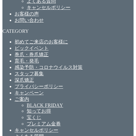
よくある質問
キャンセルポリシー
お客様の声
お問い合わせ
CATEGORY
初めてご来店のお客様に
ビックイベント
巻爪・巻爪矯正
育毛・発毛
感染予防・コロナウイルス対策
スタッフ募集
深爪矯正
プライバシーポリシー
キャンペーン
ご案内
BLACK FRIDAY
知ってお得
宝くじ
プレミアム金券
キャンセルポリシー