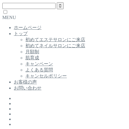
MENU
ホームページ
トップ
初めてエステサロンにご来店
初めてネイルサロンにご来店
月額制
肌育成
キャンペーン
よくある質問
キャンセルポリシー
お客様の声
お問い合わせ