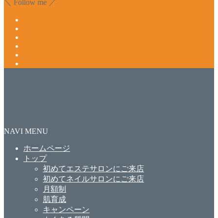
＼ Follow me ／
NAVI MENU
ホームページ
トップ
初めてエステサロンにご来店
初めてネイルサロンにご来店
月額制
肌育成
キャンペーン