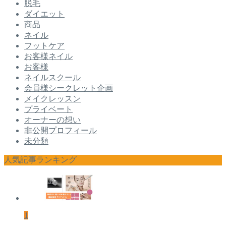
脱毛
ダイエット
商品
ネイル
フットケア
お客様ネイル
お客様
ネイルスクール
会員様シークレット企画
メイクレッスン
プライベート
オーナーの想い
非公開プロフィール
未分類
人気記事ランキング
1