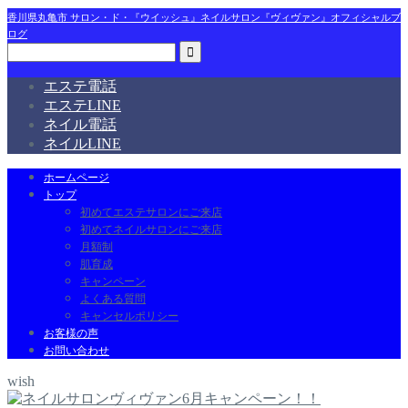
香川県丸亀市 サロン・ド・『ウイッシュ』ネイルサロン『ヴィヴァン』オフィシャルブ
ログ
エステ電話
エステLINE
ネイル電話
ネイルLINE
ホームページ
トップ
初めてエステサロンにご来店
初めてネイルサロンにご来店
月額制
肌育成
キャンペーン
よくある質問
キャンセルポリシー
お客様の声
お問い合わせ
wish