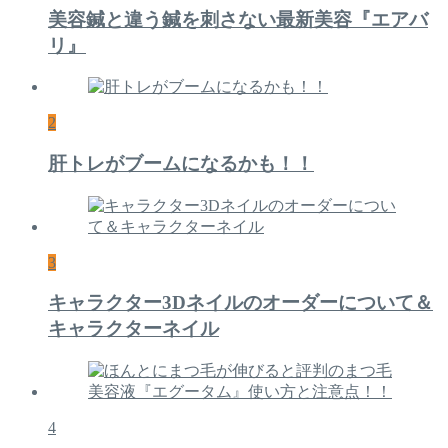
美容鍼と違う鍼を刺さない最新美容『エアバ
リ』
2
肝トレがブームになるかも！！
3
キャラクター3Dネイルのオーダーについて＆
キャラクターネイル
4