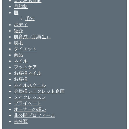
よくある質問
月額制
肌
毛穴
ボディ
紹介
肌育成（肌再生）
脱毛
ダイエット
商品
ネイル
フットケア
お客様ネイル
お客様
ネイルスクール
会員様シークレット企画
メイクレッスン
プライベート
オーナーの想い
非公開プロフィール
未分類