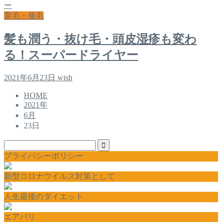
育毛・発毛
髪も潤う・抜け毛・頭皮湿疹も変わ
る！スーパードライヤー
2021年6月23日
wish
HOME
2021年
6月
23日
プライバシーポリシー
新型コロナウイルス対策として
人生最後のダイエット
エアバリ