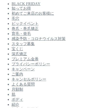
BLACK FRIDAY
知ってお得
初めてご来店のお客様に
毛穴
ビックイベント
巻爪・巻爪矯正
育毛・発毛
感染予防・コロナウイルス対策
スタッフ募集
宝くじ
深爪矯正
プレミアム金券
プライバシーポリシー
キャンペーン
ご案内
キャンセルポリシー
よくある質問
月額制
肌
ボディ
紹介