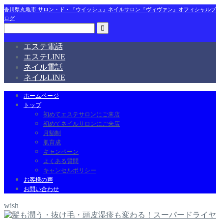
香川県丸亀市 サロン・ド・『ウイッシュ』ネイルサロン『ヴィヴァン』オフィシャルブ
ログ
エステ電話
エステLINE
ネイル電話
ネイルLINE
ホームページ
トップ
初めてエステサロンにご来店
初めてネイルサロンにご来店
月額制
肌育成
キャンペーン
よくある質問
キャンセルポリシー
お客様の声
お問い合わせ
wish