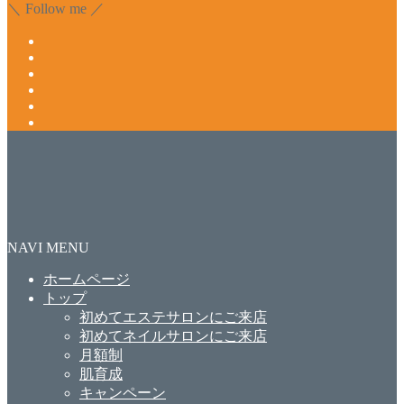
＼ Follow me ／
NAVI MENU
ホームページ
トップ
初めてエステサロンにご来店
初めてネイルサロンにご来店
月額制
肌育成
キャンペーン