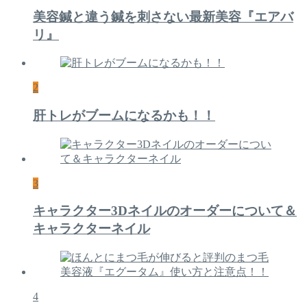
美容鍼と違う鍼を刺さない最新美容『エアバ
リ』
2
肝トレがブームになるかも！！
3
キャラクター3Dネイルのオーダーについて＆
キャラクターネイル
4