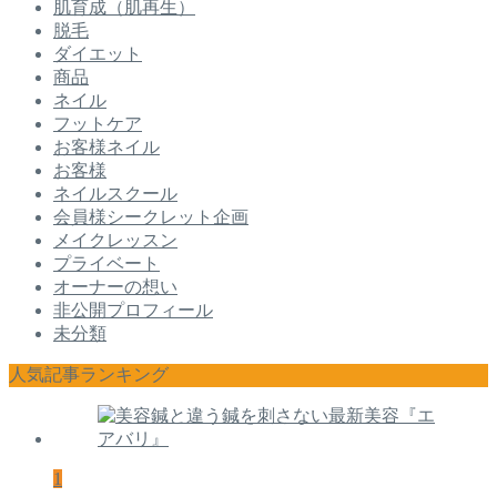
肌育成（肌再生）
脱毛
ダイエット
商品
ネイル
フットケア
お客様ネイル
お客様
ネイルスクール
会員様シークレット企画
メイクレッスン
プライベート
オーナーの想い
非公開プロフィール
未分類
人気記事ランキング
1