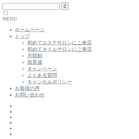
MENU
ホームページ
トップ
初めてエステサロンにご来店
初めてネイルサロンにご来店
月額制
肌育成
キャンペーン
よくある質問
キャンセルポリシー
お客様の声
お問い合わせ