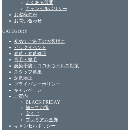
よくある質問
キャンセルポリシー
お客様の声
お問い合わせ
CATEGORY
初めてご来店のお客様に
ビックイベント
巻爪・巻爪矯正
育毛・発毛
感染予防・コロナウイルス対策
スタッフ募集
深爪矯正
プライバシーポリシー
キャンペーン
ご案内
BLACK FRIDAY
知ってお得
宝くじ
プレミアム金券
キャンセルポリシー