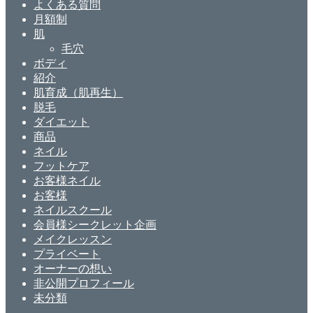
よくある質問
月額制
肌
毛穴
ボディ
紹介
肌育成（肌再生）
脱毛
ダイエット
商品
ネイル
フットケア
お客様ネイル
お客様
ネイルスクール
会員様シークレット企画
メイクレッスン
プライベート
オーナーの想い
非公開プロフィール
未分類