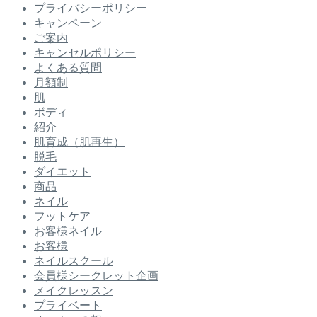
プライバシーポリシー
キャンペーン
ご案内
キャンセルポリシー
よくある質問
月額制
肌
ボディ
紹介
肌育成（肌再生）
脱毛
ダイエット
商品
ネイル
フットケア
お客様ネイル
お客様
ネイルスクール
会員様シークレット企画
メイクレッスン
プライベート