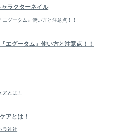
キャラクターネイル
『エグータム』使い方と注意点！！
ケアとは！