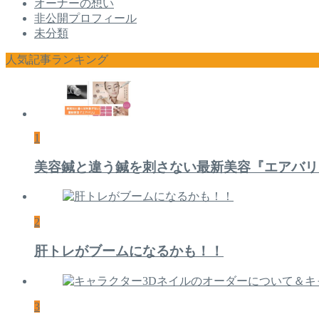
オーナーの想い
非公開プロフィール
未分類
人気記事ランキング
1
美容鍼と違う鍼を刺さない最新美容『エアバリ
2
肝トレがブームになるかも！！
3