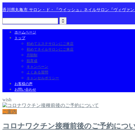
香川県丸亀市 サロン・ド・『ウイッシュ』ネイルサロン『ヴィヴァ
ホームページ
トップ
初めてエステサロンにご来店
初めてネイルサロンにご来店
月額制
肌育成
キャンペーン
よくある質問
キャンセルポリシー
お客様の声
お問い合わせ
wish
ご案内
コロナワクチン接種前後のご予約につ