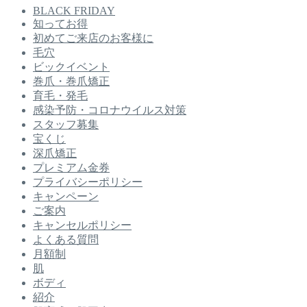
BLACK FRIDAY
知ってお得
初めてご来店のお客様に
毛穴
ビックイベント
巻爪・巻爪矯正
育毛・発毛
感染予防・コロナウイルス対策
スタッフ募集
宝くじ
深爪矯正
プレミアム金券
プライバシーポリシー
キャンペーン
ご案内
キャンセルポリシー
よくある質問
月額制
肌
ボディ
紹介