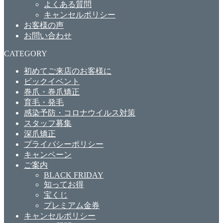
よくある質問
キャンセルポリシー
お客様の声
お問い合わせ
CATEGORY
初めてご来店のお客様に
ビックイベント
巻爪・巻爪矯正
育毛・発毛
感染予防・コロナウイルス対策
スタッフ募集
深爪矯正
プライバシーポリシー
キャンペーン
ご案内
BLACK FRIDAY
知ってお得
宝くじ
プレミアム金券
キャンセルポリシー