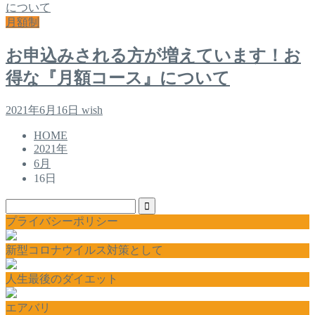
月額制
お申込みされる方が増えています！お
得な『月額コース』について
2021年6月16日
wish
HOME
2021年
6月
16日
プライバシーポリシー
新型コロナウイルス対策として
人生最後のダイエット
エアバリ