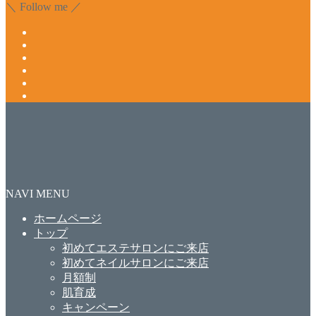
＼ Follow me ／
NAVI MENU
ホームページ
トップ
初めてエステサロンにご来店
初めてネイルサロンにご来店
月額制
肌育成
キャンペーン