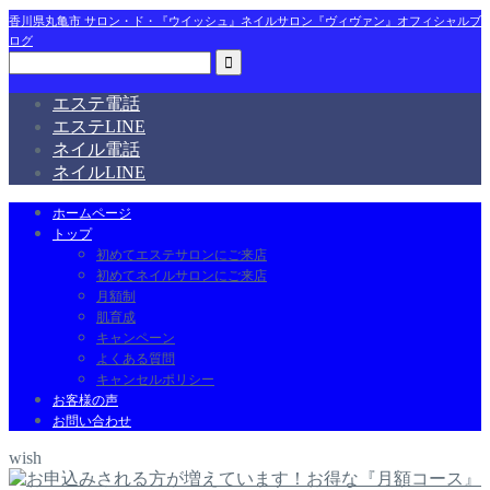
香川県丸亀市 サロン・ド・『ウイッシュ』ネイルサロン『ヴィヴァン』オフィシャルブ
ログ
エステ電話
エステLINE
ネイル電話
ネイルLINE
ホームページ
トップ
初めてエステサロンにご来店
初めてネイルサロンにご来店
月額制
肌育成
キャンペーン
よくある質問
キャンセルポリシー
お客様の声
お問い合わせ
wish