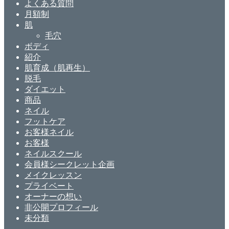
よくある質問
月額制
肌
毛穴
ボディ
紹介
肌育成（肌再生）
脱毛
ダイエット
商品
ネイル
フットケア
お客様ネイル
お客様
ネイルスクール
会員様シークレット企画
メイクレッスン
プライベート
オーナーの想い
非公開プロフィール
未分類