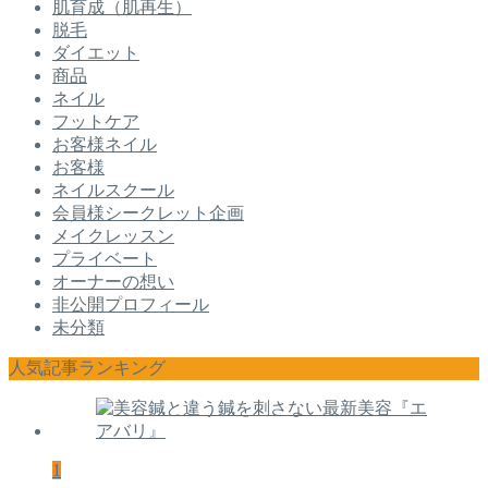
肌育成（肌再生）
脱毛
ダイエット
商品
ネイル
フットケア
お客様ネイル
お客様
ネイルスクール
会員様シークレット企画
メイクレッスン
プライベート
オーナーの想い
非公開プロフィール
未分類
人気記事ランキング
1