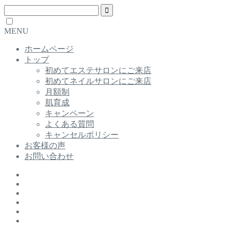
MENU
ホームページ
トップ
初めてエステサロンにご来店
初めてネイルサロンにご来店
月額制
肌育成
キャンペーン
よくある質問
キャンセルポリシー
お客様の声
お問い合わせ