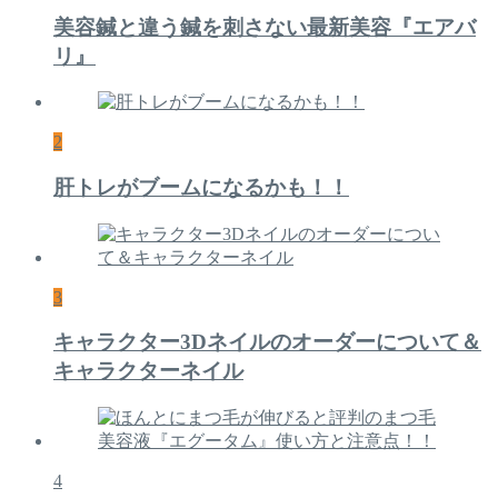
美容鍼と違う鍼を刺さない最新美容『エアバ
リ』
2
肝トレがブームになるかも！！
3
キャラクター3Dネイルのオーダーについて＆
キャラクターネイル
4