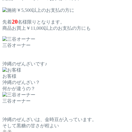
20
先着
名様限りとなります。
商品お買上￥11,000以上のお支払の方にも
三谷オーナー
沖縄のぜんざいです♪
お客様
沖縄のぜんざい？
何かが違うの？
三谷オーナー
沖縄のぜんざいは、金時豆が入っています。
そして黒糖の甘さが程よい