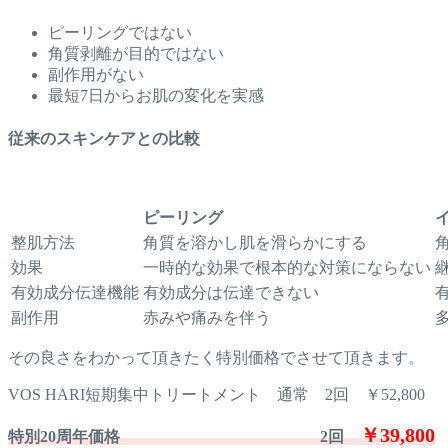
ピーリングではない
角質剥離が目的ではない
副作用がない
最短7日からお肌の変化を実感
従来のスキンケアとの比較
ピーリング
整肌方法
角質を溶かし肌を滑らかにする
効果
一時的な効果で根本的な対策にならない
有効成分伝達機能
有効成分は伝達できない
副作用
赤みや痛みを伴う
その良さをわかって頂きたく特別価格でさせて頂きます。
VOS HARI短期集中トリートメント 通常 2回 ￥52,800
￥39,800
特別20周年価格 2回