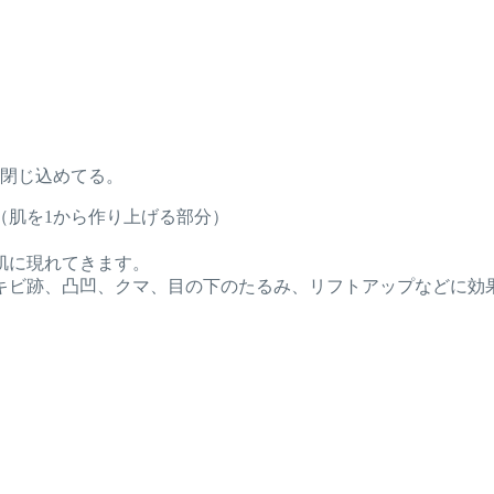
、閉じ込めてる。
（肌を1から作り上げる部分）
肌に現れてきます。
キビ跡、凸凹、クマ、目の下のたるみ、リフトアップなどに効