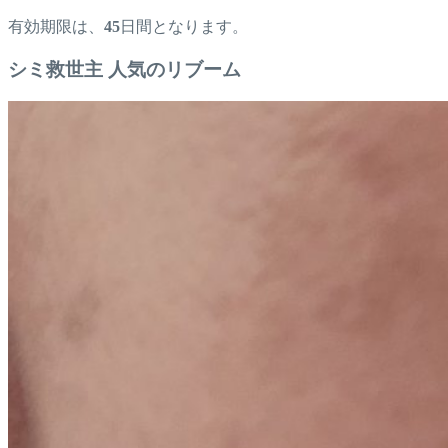
有効期限は、
45
日間となります。
シミ救世主 人気のリブーム