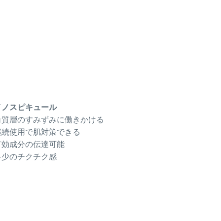
イノスピキュール
角質層のすみずみに働きかける
継続使用で肌対策できる
有効成分の伝達可能
多少のチクチク感