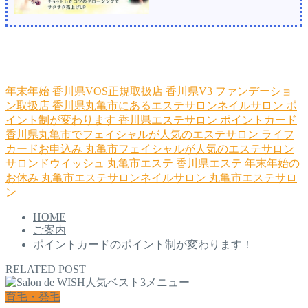
年末年始
香川県VOS正規取扱店
香川県V3 ファンデーショ
ン取扱店
香川県丸亀市にあるエステサロンネイルサロン
ポ
イント制が変わります
香川県エステサロン
ポイントカード
香川県丸亀市でフェイシャルが人気のエステサロン
ライフ
カードお申込み
丸亀市フェイシャルが人気のエステサロン
サロンドウイッシュ
丸亀市エステ
香川県エステ
年末年始の
お休み
丸亀市エステサロンネイルサロン
丸亀市エステサロ
ン
HOME
ご案内
ポイントカードのポイント制が変わります！
RELATED POST
育毛・発毛