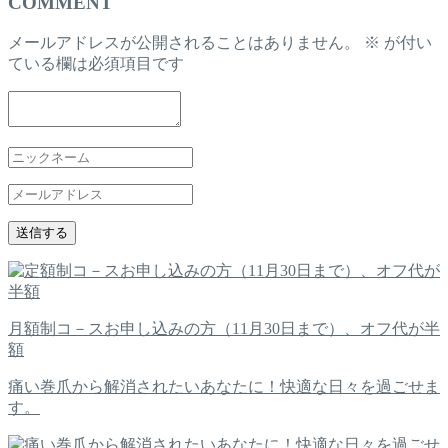
COMMENT
メールアドレスが公開されることはありません。
※
が付い
ている欄は必須項目です
月額制コ－スお申し込みの方（11月30日まで）、オフ代が半
額
痛い巻爪から解消されたいあなたに！快適な日々を過ごせま
す。