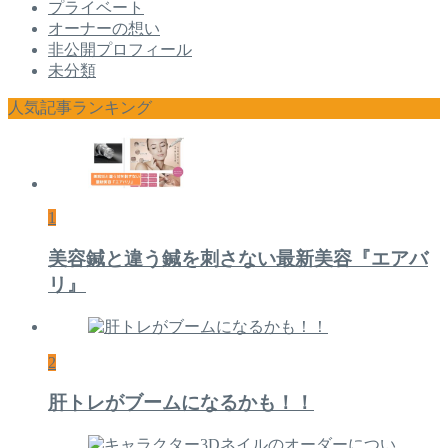
プライベート
オーナーの想い
非公開プロフィール
未分類
人気記事ランキング
1
美容鍼と違う鍼を刺さない最新美容『エアバ
リ』
2
肝トレがブームになるかも！！