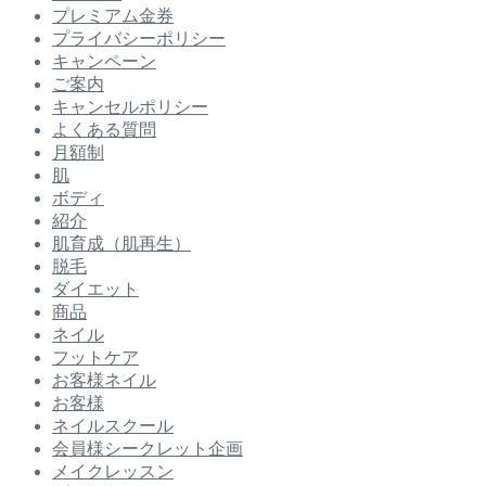
プレミアム金券
プライバシーポリシー
キャンペーン
ご案内
キャンセルポリシー
よくある質問
月額制
肌
ボディ
紹介
肌育成（肌再生）
脱毛
ダイエット
商品
ネイル
フットケア
お客様ネイル
お客様
ネイルスクール
会員様シークレット企画
メイクレッスン