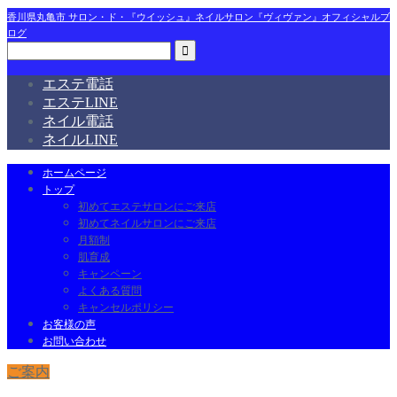
香川県丸亀市 サロン・ド・『ウイッシュ』ネイルサロン『ヴィヴァン』オフィシャルブ
ログ
エステ電話
エステLINE
ネイル電話
ネイルLINE
ホームページ
トップ
初めてエステサロンにご来店
初めてネイルサロンにご来店
月額制
肌育成
キャンペーン
よくある質問
キャンセルポリシー
お客様の声
お問い合わせ
ご案内