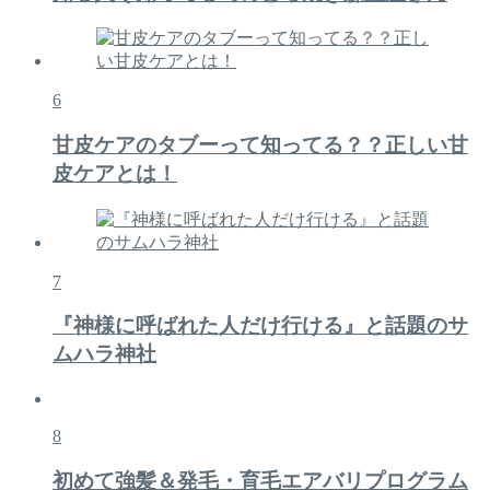
6
甘皮ケアのタブーって知ってる？？正しい甘
皮ケアとは！
7
『神様に呼ばれた人だけ行ける』と話題のサ
ムハラ神社
8
初めて強髪＆発毛・育毛エアバリプログラム