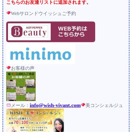
こちらのお友達リストに追加されます。
Webサロンドウイッシュご予約
お客様の声
info@wish-vivant.com
メール：
美コンシェルジュ