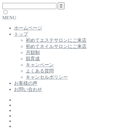
MENU
ホームページ
トップ
初めてエステサロンにご来店
初めてネイルサロンにご来店
月額制
肌育成
キャンペーン
よくある質問
キャンセルポリシー
お客様の声
お問い合わせ