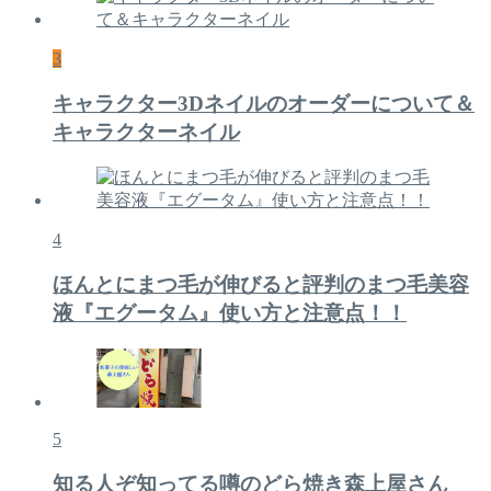
3
キャラクター3Dネイルのオーダーについて＆
キャラクターネイル
4
ほんとにまつ毛が伸びると評判のまつ毛美容
液『エグータム』使い方と注意点！！
5
知る人ぞ知ってる噂のどら焼き森上屋さん