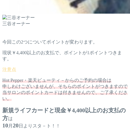
三谷オーナー
今回この2つについてポイントが変わります。
現状￥4,400以上のお支払で、ポイントが1ポイントつきま
す。
Hot Pepper・楽天ビューティ－からのご予約の場合は
申しわけございませんが、そちらのポイントがつきますので
当サロンのポイントカードは付きませんので、ご了承くださ
い。
新規ライフカードと現金￥4,400以上のお支払の
方
は
10
20
月
日よりスタ－ト！！