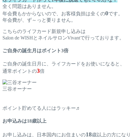
全く問題はありません。
0
年会費もかからないので、お客様負担は全くの
です。
年会費が、ず～っと要りません。
こちらのライフカード新規申し込みは
Salon de WISHとネイルサロンVivantで行っております。
ご自身の誕生月はポイント3倍
ご自身の誕生日月に、ライフカードをお使いになると、
3
通常ポイントの
倍
三谷オーナー
ポイント貯めてる人にはラッキー♬
お申込みは18歳以上
18
お申し込みは、日本国内にお住まいの
歳以上の方になり