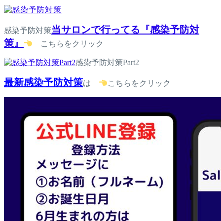
当サロンで行ってる『感染予防対
感染予防対策
策』
こちらをクリック
感染予防対策Part2
最新感染予防対策
は
こちらをクリック