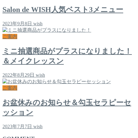
Salon de WISH人気ベスト3メニュー
2023年9月8日
wish
ご案内
ミニ抽選商品がプラスになりました！
＆メイクレッスン
2022年8月29日
wish
ご案内
お盆休みのお知らせ＆勾玉セラピーセ
ッション
2023年7月7日
wish