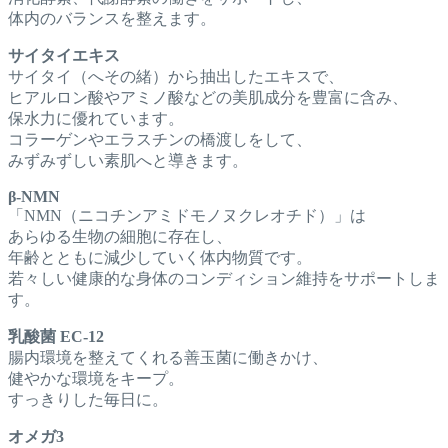
体内のバランスを整えます。
サイタイエキス
サイタイ（へその緒）から抽出したエキスで、
ヒアルロン酸やアミノ酸などの美肌成分を豊富に含み、
保水力に優れています。
コラーゲンやエラスチンの橋渡しをして、
みずみずしい素肌へと導きます。
β-NMN
「NMN（ニコチンアミドモノヌクレオチド）」は
あらゆる生物の細胞に存在し、
年齢とともに減少していく体内物質です。
若々しい健康的な身体のコンディション維持をサポートしま
す。
乳酸菌 EC-12
腸内環境を整えてくれる善玉菌に働きかけ、
健やかな環境をキープ。
すっきりした毎日に。
オメガ3