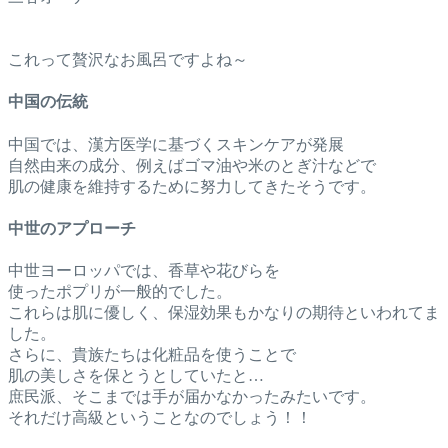
これって贅沢なお風呂ですよね～
中国の伝統
中国では、漢方医学に基づくスキンケアが発展
自然由来の成分、例えばゴマ油や米のとぎ汁などで
肌の健康を維持するために努力してきたそうです。
中世のアプローチ
中世ヨーロッパでは、香草や花びらを
使ったポプリが一般的でした。
これらは肌に優しく、保湿効果もかなりの期待といわれてま
した。
さらに、貴族たちは化粧品を使うことで
肌の美しさを保とうとしていたと…
庶民派、そこまでは手が届かなかったみたいです。
それだけ高級ということなのでしょう！！