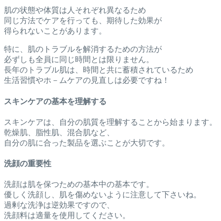
肌の状態や体質は人それぞれ異なるため
同じ方法でケアを行っても、期待した効果が
得られないことがあります。
特に、肌のトラブルを解消するための方法が
必ずしも全員に同じ時間とは限りません。
長年のトラブル肌は、時間と共に蓄積されているため
生活習慣やホ－ムケアの見直しは必要ですね！
スキンケアの基本を理解する
スキンケアは、自分の肌質を理解することから始まります。
乾燥肌、脂性肌、混合肌など、
自分の肌に合った製品を選ぶことが大切です。
洗顔の重要性
洗顔は肌を保つための基本中の基本です。
優しく洗顔し、肌を傷めないように注意して下さいね。
過剰な洗浄は逆効果ですので、
洗顔料は適量を使用してください。