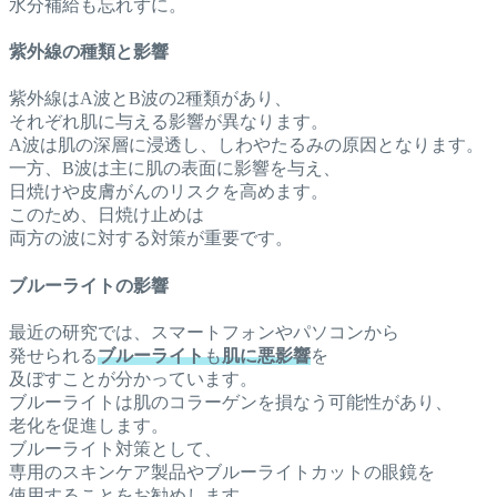
水分補給も忘れずに。
紫外線の種類と影響
紫外線はA波とB波の2種類があり、
それぞれ肌に与える影響が異なります。
A波は肌の深層に浸透し、しわやたるみの原因となります。
一方、B波は主に肌の表面に影響を与え、
日焼けや皮膚がんのリスクを高めます。
このため、日焼け止めは
両方の波に対する対策が重要です。
ブルーライトの影響
最近の研究では、スマートフォンやパソコンから
発せられる
ブルーライト
も
肌に悪影響
を
及ぼすことが分かっています。
ブルーライトは肌のコラーゲンを損なう可能性があり、
老化を促進します。
ブルーライト対策として、
専用のスキンケア製品やブルーライトカットの眼鏡を
使用することをお勧めします。