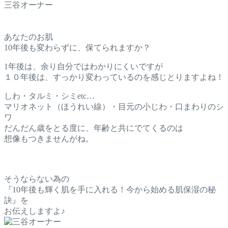
三谷オーナー
あなたのお肌
10年後も変わらずに、保てられますか？
1年後は、余り自分ではわかりにくいですが
１０年後は、すっかり変わっているのを感じとりますよね！
しわ・タルミ・シミetc…
マリオネット（ほうれい線）・目元の小じわ・口まわりのシ
ワ
だんだん歳をとる度に、年齢と共にでてくるのは
想像もつきませんがね。
そうならない為の
『10年後も輝く肌を手に入れる！今から始める肌保湿の秘
訣』を
お伝えしますよ♪