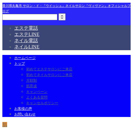
香川県丸亀市 サロン・ド・『ウイッシュ』ネイルサロン『ヴィヴァン』オフィシャルブ
ログ
エステ電話
エステLINE
ネイル電話
ネイルLINE
ホームページ
トップ
初めてエステサロンにご来店
初めてネイルサロンにご来店
月額制
肌育成
キャンペーン
よくある質問
キャンセルポリシー
お客様の声
お問い合わせ
肌