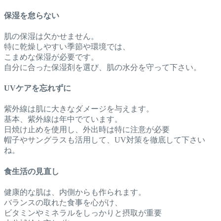
保湿を怠らない
肌の保湿は欠かせません。
特に乾燥しやすい季節や環境では、
こまめな保湿が必要です。
自分に合った保湿剤を選び、肌の水分を守って下さい。
UVケアを忘れずに
紫外線は肌に大きなダメージを与えます。
基本、紫外線は年中でています。
日焼け止めを使用し、外出時は特に注意が必要
帽子やサングラスも活用して、UV対策を徹底して下さい
ね。
食生活の見直し
健康的な肌は、内側からも作られます。
バランスの取れた食事を心がけ、
ビタミンやミネラルをしっかりと摂取が重要