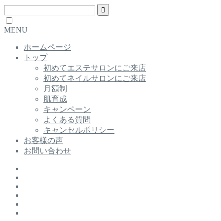
MENU
ホームページ
トップ
初めてエステサロンにご来店
初めてネイルサロンにご来店
月額制
肌育成
キャンペーン
よくある質問
キャンセルポリシー
お客様の声
お問い合わせ