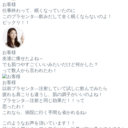
お客様
仕事終わって、眠くなっていたのに
このプラセンタ―飲みだして全く眠くならないのよ！
ビックリ！！
お客様
友達に痩せたよね～
でも肌つやすごくいいみたいだけど何かした？
って数人から言われたわ！
お客様
以前プラセンタ―注射していて試しに飲んでみたら
疲れも肩こりも違うし、肌の調子がいいのよね！
プラセンタ―注射と同じ効果だ！！って
思ったわ！
これなら、病院に行く手間も省かれるね♪
このようなお声を頂いています！！