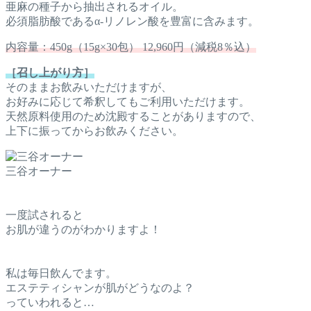
亜麻の種子から抽出されるオイル。
必須脂肪酸であるα-リノレン酸を豊富に含みます。
内容量：450g（15g×30包） 12,960円（減税8％込）
［召し上がり方］
そのままお飲みいただけますが、
お好みに応じて希釈してもご利用いただけます。
天然原料使用のため沈殿することがありますので、
上下に振ってからお飲みください。
三谷オーナー
一度試されると
お肌が違うのがわかりますよ！
私は毎日飲んでます。
エステティシャンが肌がどうなのよ？
っていわれると…