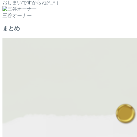
おしまいですからね(^_^.)
三谷オーナー
まとめ