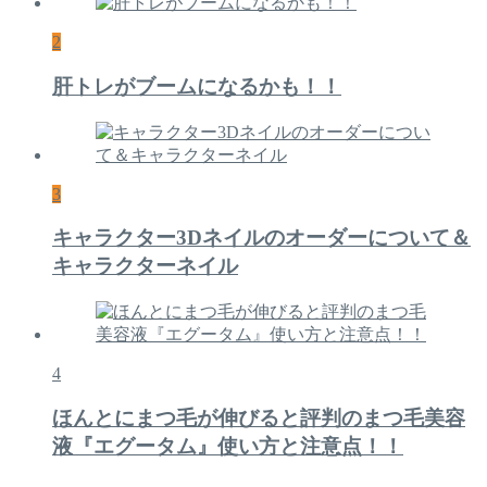
2
肝トレがブームになるかも！！
3
キャラクター3Dネイルのオーダーについて＆
キャラクターネイル
4
ほんとにまつ毛が伸びると評判のまつ毛美容
液『エグータム』使い方と注意点！！