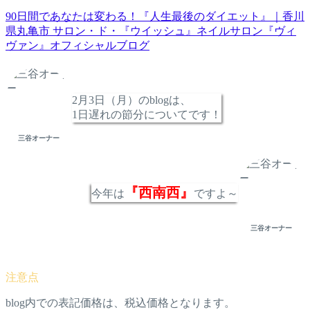
90日間であなたは変わる！『人生最後のダイエット』｜香川
県丸亀市 サロン・ド・『ウイッシュ』ネイルサロン『ヴィ
ヴァン』オフィシャルブログ
2月3日（月）のblogは、
1日遅れの節分についてです！
三谷オーナー
『西南西』
今年は
ですよ～
三谷オーナー
blog内での表記価格は、税込価格となります。