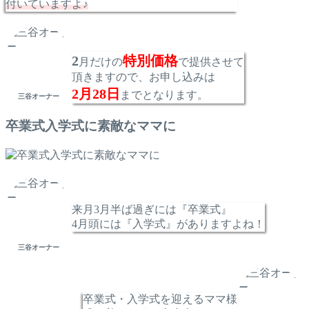
付いていますよ♪
2
特別価格
月だけの
で提供させて
頂きますので、お申し込みは
2月28日
までとなります。
三谷オーナー
卒業式入学式に素敵なママに
来月3月半ば過ぎには『卒業式』
4月頭には『入学式』がありますよね！
三谷オーナー
卒業式・入学式を迎えるママ様