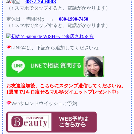
0877-24-6003
電話：
（↑ スマホでタップすると、電話がかかります）
定休日・時間外
は →
080-1990-7450
（↑ スマホでタップすると、電話がかかります）
LINE@は、下記から追加してくださいね
お友達追加後、こちらにスタンプ送信してくださいね。
1週間で1キロ痩せるマル秘ダイエットプレゼント中♪
Webサロンドウイッシュご予約