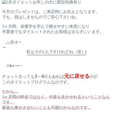
今月のプレゼントは、ご来店時にお伝えとなります。
でも、損はしませんのでご安心下さいね。
3ヶ月間、栄養学を学んで痩せやすい体質になり
卒業後でもダイエットされたお客様は太らずにいます。
私もその1人ですけれどね（笑）
三谷オーナー
3
4
元に戻せる
チョット太っても
～
日もあれば
のが
このダイエットプログラムなのです。
だから…
3ヶ月間の料金ではなく、今後も生かせれるということなん
です。
家族も痩せさせたいことも可能だからなのです。