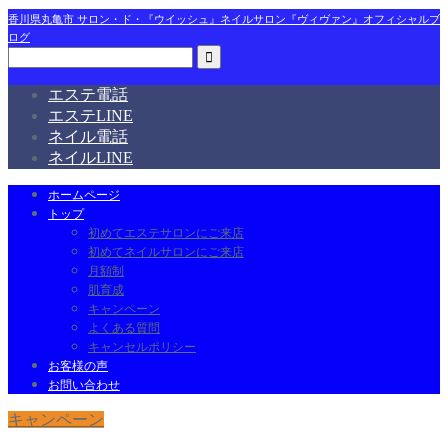
香川県丸亀市 サロン・ド・『ウイッシュ』ネイルサロン『ヴィヴァン』オフィシャルブ
ログ
エステ電話
エステLINE
ネイル電話
ネイルLINE
ホームページ
トップ
初めてエステサロンにご来店
初めてネイルサロンにご来店
月額制
肌育成
キャンペーン
よくある質問
キャンセルポリシー
お客様の声
お問い合わせ
キャンペーン