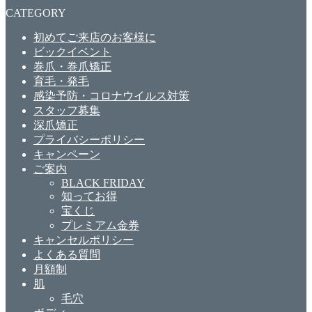
CATEGORY
初めてご来店のお客様に
ビックイベント
巻爪・巻爪矯正
育毛・発毛
感染予防・コロナウイルス対策
スタッフ募集
深爪矯正
プライバシーポリシー
キャンペーン
ご案内
BLACK FRIDAY
知ってお得
宝くじ
プレミアム金券
キャンセルポリシー
よくある質問
月額制
肌
毛穴