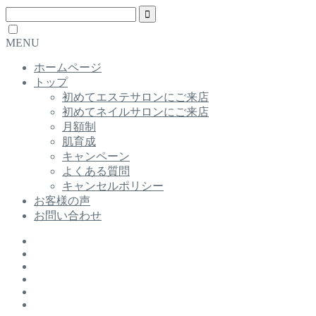
MENU
ホームページ
トップ
初めてエステサロンにご来店
初めてネイルサロンにご来店
月額制
肌育成
キャンペーン
よくある質問
キャンセルポリシー
お客様の声
お問い合わせ