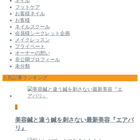
ネイル
フットケア
お客様ネイル
お客様
ネイルスクール
会員様シークレット企画
メイクレッスン
プライベート
オーナーの想い
非公開プロフィール
未分類
人気記事ランキング
1
美容鍼と違う鍼を刺さない最新美容『エアバ
リ』