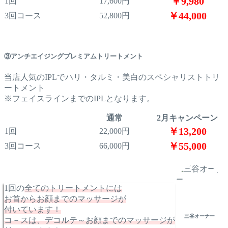
￥9,980
1回
17,600円
￥44,000
3回コース
52,800円
③アンチエイジングプレミアムトリートメント
当店人気のIPLでハリ・タルミ・美白のスペシャリストトリ
ートメント
※フェイスラインまでのIPLとなります。
通常
2月キャンペーン
￥13,200
1回
22,000円
￥55,000
3回コース
66,000円
1回の
全てのトリートメントには
お首からお顔までのマッサージが
付いています！
三谷オーナー
コ－スは、デコルテ～お顔までのマッサージが