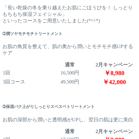
「長い乾燥の冬を乗り越えたお肌にごほうびを！ しっとり
もちもち保湿フェイシャル」
といったコースをご用意いたしました(*^^*)
➀潤ツヤモチモチトリートメント
お肌の角質を整えて、肌の奥から潤いとモチモチ感UPする
ケア
通常
2月キャンペーン
￥8,980
1回
16,500円
￥42,000
3回コース
49,500円
➁保湿バク上がりしっとりスベスベトリートメント
お肌の深部から潤いと透明感がUPし、翌日の肌は更に美白
通常
2月キャンペーン