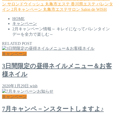
ン
サロンドウイッシュ
丸亀市エステ
香川県エステ
バレンタ
イン
2月キャンペーン
丸亀市エステサロン
Salon de WISH
HOME
キャンペーン
2月キャンペーン情報～ キレイになってバレンタイン
デーを全力で楽しむ～
RELATED POST
キャンペーン
3日間限定の昼得ネイルメニュー＆お客
様ネイル
2020年1月29日
wish
キャンペーン
7月キャンペ－ンスタートしますよ♪