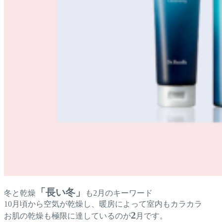
「長い冬」
冬と乾燥
も2月のキーワード
10月頃から空気が乾燥し、暖房によって室内もカラカラ
2
お肌の乾燥も極限に達しているのが
月です。