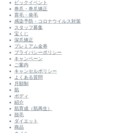
ビックイベント
巻爪・巻爪矯正
育毛・発毛
感染予防・コロナウイルス対策
スタッフ募集
宝くじ
深爪矯正
プレミアム金券
プライバシーポリシー
キャンペーン
ご案内
キャンセルポリシー
よくある質問
月額制
肌
ボディ
紹介
肌育成（肌再生）
脱毛
ダイエット
商品