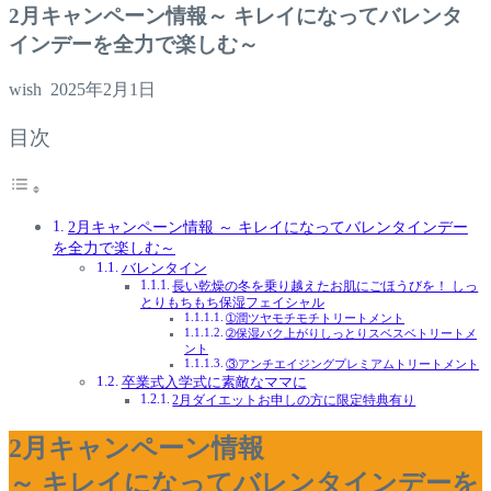
2月キャンペーン情報～ キレイになってバレンタ
インデーを全力で楽しむ～
wish
2025年2月1日
目次
2月キャンペーン情報 ～ キレイになってバレンタインデー
を全力で楽しむ～
バレンタイン
長い乾燥の冬を乗り越えたお肌にごほうびを！ しっ
とりもちもち保湿フェイシャル
➀潤ツヤモチモチトリートメント
➁保湿バク上がりしっとりスベスベトリートメ
ント
③アンチエイジングプレミアムトリートメント
卒業式入学式に素敵なママに
2月ダイエットお申しの方に限定特典有り
2月キャンペーン情報
～ キレイになってバレンタインデーを