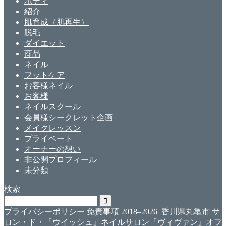
ボディ
紹介
肌育成（肌再生）
脱毛
ダイエット
商品
ネイル
フットケア
お客様ネイル
お客様
ネイルスクール
会員様シークレット企画
メイクレッスン
プライベート
オーナーの想い
非公開プロフィール
未分類
検索
プライバシーポリシー
免責事項
2018–2026 香川県丸亀市 サ
ロン・ド・『ウイッシュ』ネイルサロン『ヴィヴァン』オフ