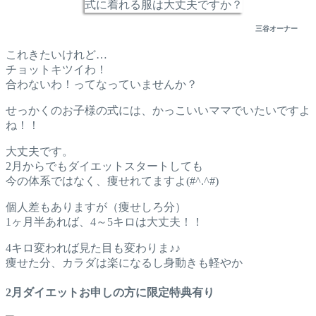
式に着れる服は大丈夫ですか？
三谷オーナー
これきたいけれど…
チョットキツイわ！
合わないわ！ってなっていませんか？
せっかくのお子様の式には、かっこいいママでいたいですよ
ね！！
大丈夫です。
2月からでもダイエットスタートしても
今の体系ではなく、痩せれてますよ(#^.^#)
個人差もありますが（痩せしろ分）
1ヶ月半あれば、4～5キロは大丈夫！！
4キロ変われば見た目も変わりま♪♪
痩せた分、カラダは楽になるし身動きも軽やか
2月ダイエットお申しの方に限定特典有り