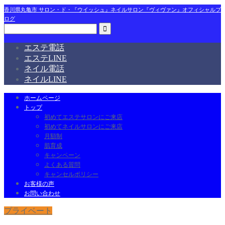
香川県丸亀市 サロン・ド・『ウイッシュ』ネイルサロン『ヴィヴァン』オフィシャルブ
ログ
エステ電話
エステLINE
ネイル電話
ネイルLINE
ホームページ
トップ
初めてエステサロンにご来店
初めてネイルサロンにご来店
月額制
肌育成
キャンペーン
よくある質問
キャンセルポリシー
お客様の声
お問い合わせ
プライベート