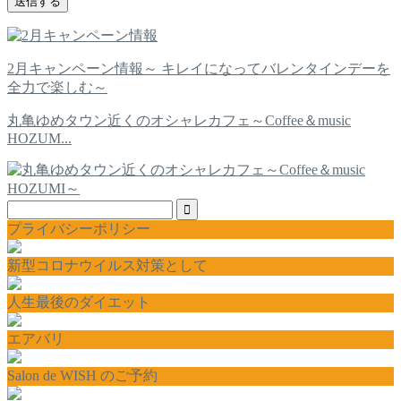
2月キャンペーン情報～ キレイになってバレンタインデーを
全力で楽しむ～
丸亀ゆめタウン近くのオシャレカフェ～Coffee＆music
HOZUM...
プライバシーポリシー
新型コロナウイルス対策として
人生最後のダイエット
エアバリ
Salon de WISH のご予約