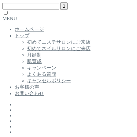
MENU
ホームページ
トップ
初めてエステサロンにご来店
初めてネイルサロンにご来店
月額制
肌育成
キャンペーン
よくある質問
キャンセルポリシー
お客様の声
お問い合わせ