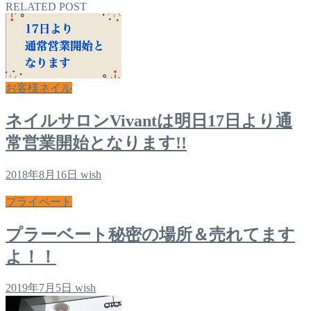
RELATED POST
お客様ネイル
ネイルサロンVivantは明日17日より通
常営業開始となります!!
2018年8月16日
wish
プライベート
プラーベート秘密の場所＆売れてます
よ！！
2019年7月5日
wish