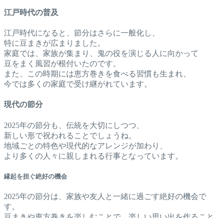
江戸時代の普及
江戸時代になると、節分はさらに一般化し、
特に豆まきが広まりました。
家庭では、家族が集まり、鬼の役を演じる人に向かって
豆をまく風習が根付いたのです。
また、この時期には恵方巻きを食べる習慣も生まれ、
今では多くの家庭で受け継がれています。
現代の節分
2025年の節分も、伝統を大切にしつつ、
新しい形で祝われることでしょうね。
地域ごとの特色や現代的なアレンジが加わり、
より多くの人々に親しまれる行事となっています。
縁起を担ぐ絶好の機会
2025年の節分は、家族や友人と一緒に過ごす絶好の機会で
す。
豆まきや恵方巻きを楽しむことで、楽しい思い出を作ること