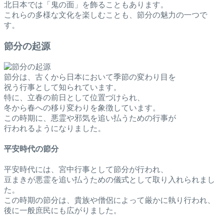
北日本では「鬼の面」を飾ることもあります。
これらの多様な文化を楽しむことも、節分の魅力の一つで
す。
節分の起源
節分は、古くから日本において季節の変わり目を
祝う行事として知られています。
特に、立春の前日として位置づけられ、
冬から春への移り変わりを象徴しています。
この時期に、悪霊や邪気を追い払うための行事が
行われるようになりました。
平安時代の節分
平安時代には、宮中行事として節分が行われ、
豆まきが悪霊を追い払うための儀式として取り入れられまし
た。
この時期の節分は、貴族や僧侶によって厳かに執り行われ、
後に一般庶民にも広がりました。