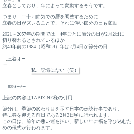
立春としており、年によって変動するそうです。
つまり、二十四節気での暦を調整するために
立春の日がズレることで、それに伴い節分の日も変動
2021～2057年の期間では、4年ごとに節分の日が2月2日に
切り替わるとされているほか
約40年前の1984（昭和59）年は2月4日が節分の日
私、記憶にない（笑）
三谷オーナー
上記の内容はTABIZINE様の引用
節分は、季節の変わり目を示す日本の伝統行事であり、
特に春を迎える前日である2月3日頃に行われます。
この日は、前年の悪い運を払い、新しい年に福を呼び込むた
めの儀式が行われます。