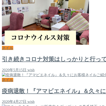
ネイル
引き続きコロナ対策はしっかりと行っ
2020年5月15日
wish
ネイル
疫病退散！『アマビエネイル』＆久々
2020年4月27日
wish