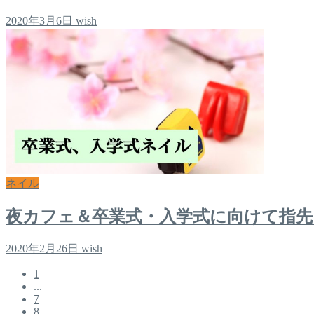
2020年3月6日
wish
ネイル
夜カフェ＆卒業式・入学式に向けて指
2020年2月26日
wish
1
...
7
8