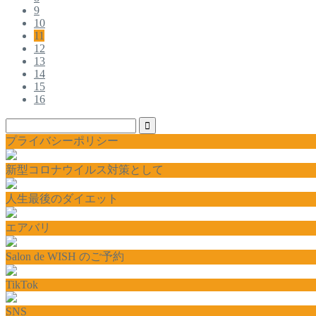
9
10
11
12
13
14
15
16
プライバシーポリシー
新型コロナウイルス対策として
人生最後のダイエット
エアバリ
Salon de WISH のご予約
TikTok
SNS