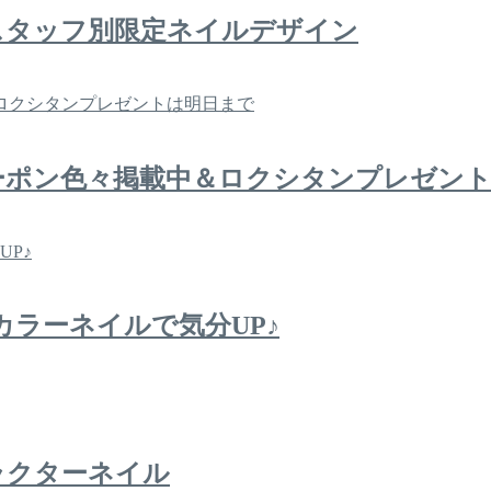
スタッフ別限定ネイルデザイン
ーポン色々掲載中＆ロクシタンプレゼン
カラーネイルで気分UP♪
ラクターネイル