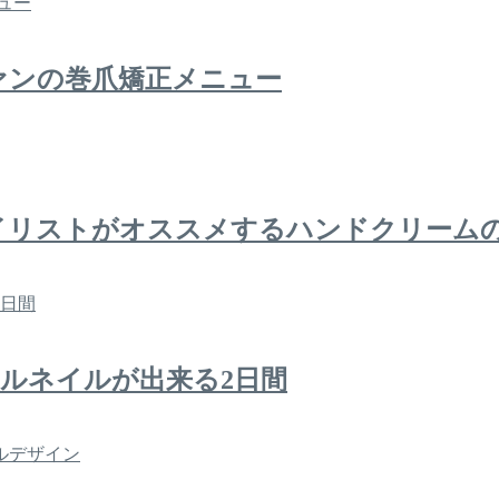
ァンの巻爪矯正メニュー
イリストがオススメするハンドクリーム
ェルネイルが出来る2日間