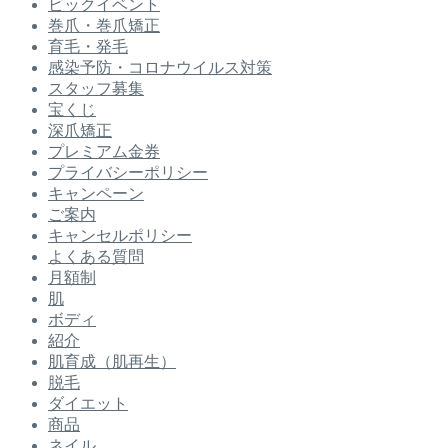
ビックイベント
巻爪・巻爪矯正
育毛・発毛
感染予防・コロナウイルス対策
スタッフ募集
宝くじ
深爪矯正
プレミアム金券
プライバシーポリシー
キャンペーン
ご案内
キャンセルポリシー
よくある質問
月額制
肌
ボディ
紹介
肌育成（肌再生）
脱毛
ダイエット
商品
ネイル