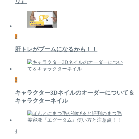
リ』
2
肝トレがブームになるかも！！
3
キャラクター3Dネイルのオーダーについて＆
キャラクターネイル
4