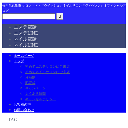
香川県丸亀市 サロン・ド・『ウイッシュ』ネイルサロン『ヴィヴァン』オフィシャルブ
ログ
エステ電話
エステLINE
ネイル電話
ネイルLINE
ホームページ
トップ
初めてエステサロンにご来店
初めてネイルサロンにご来店
月額制
肌育成
キャンペーン
よくある質問
キャンセルポリシー
お客様の声
お問い合わせ
― TAG ―