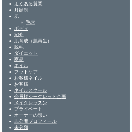
よくある質問
月額制
肌
毛穴
ボディ
紹介
肌育成（肌再生）
脱毛
ダイエット
商品
ネイル
フットケア
お客様ネイル
お客様
ネイルスクール
会員様シークレット企画
メイクレッスン
プライベート
オーナーの想い
非公開プロフィール
未分類