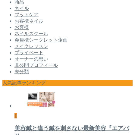
商品
ネイル
フットケア
お客様ネイル
お客様
ネイルスクール
会員様シークレット企画
メイクレッスン
プライベート
オーナーの想い
非公開プロフィール
未分類
人気記事ランキング
1
美容鍼と違う鍼を刺さない最新美容『エアバ