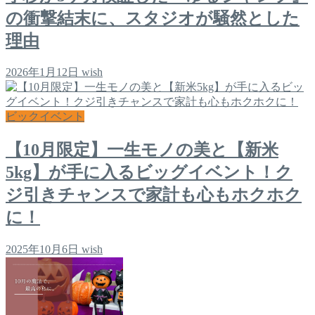
の衝撃結末に、スタジオが騒然とした
理由
2026年1月12日
wish
ビックイベント
【10月限定】一生モノの美と【新米
5kg】が手に入るビッグイベント！ク
ジ引きチャンスで家計も心もホクホク
に！
2025年10月6日
wish