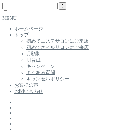
MENU
ホームページ
トップ
初めてエステサロンにご来店
初めてネイルサロンにご来店
月額制
肌育成
キャンペーン
よくある質問
キャンセルポリシー
お客様の声
お問い合わせ