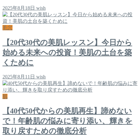
2025年8月18日
wish
毛穴
【20代30代の美肌レッスン】今日から
始める未来への投資！美肌の土台を築
くために
2025年8月11日
wish
肌
【40代50代からの美肌再生】諦めない
で！年齢肌の悩みに寄り添い、輝きを
取り戻すための徹底分析