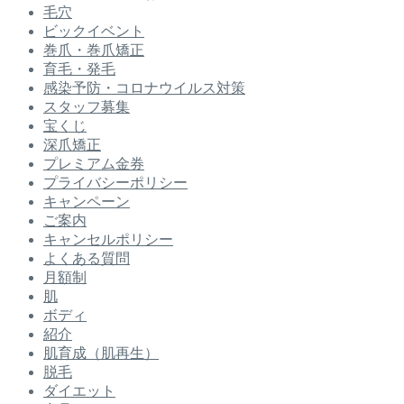
毛穴
ビックイベント
巻爪・巻爪矯正
育毛・発毛
感染予防・コロナウイルス対策
スタッフ募集
宝くじ
深爪矯正
プレミアム金券
プライバシーポリシー
キャンペーン
ご案内
キャンセルポリシー
よくある質問
月額制
肌
ボディ
紹介
肌育成（肌再生）
脱毛
ダイエット