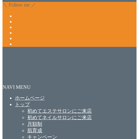
＼ Follow me ／
NAVI MENU
ホームページ
トップ
初めてエステサロンにご来店
初めてネイルサロンにご来店
月額制
肌育成
キャンペーン