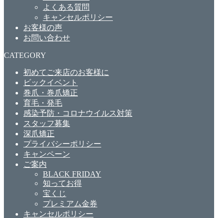
よくある質問
キャンセルポリシー
お客様の声
お問い合わせ
CATEGORY
初めてご来店のお客様に
ビックイベント
巻爪・巻爪矯正
育毛・発毛
感染予防・コロナウイルス対策
スタッフ募集
深爪矯正
プライバシーポリシー
キャンペーン
ご案内
BLACK FRIDAY
知ってお得
宝くじ
プレミアム金券
キャンセルポリシー