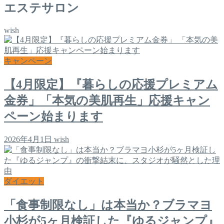
エステサロン
wish
キャンペーン
【4月限定】『暮らしの応援プレミアム
金券」「本気の美肌再生」応援キャン
ペーン始まります
2026年4月1日
wish
ダイエット
「食事制限なし」は本当か？ブラマヨ
小杉が5ヶ月検証した『ゆるジャンプ』