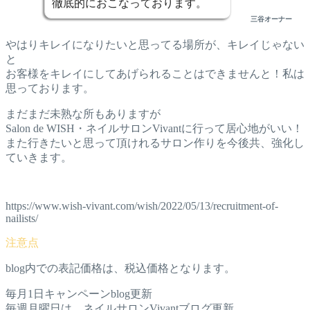
徹底的におこなっております。
三谷オーナー
やはりキレイになりたいと思ってる場所が、キレイじゃない
と
お客様をキレイにしてあげられることはできませんと！私は
思っております。
まだまだ未熟な所もありますが
Salon de WISH・ネイルサロンVivantに行って居心地がいい！
また行きたいと思って頂けれるサロン作りを今後共、強化し
ていきます。
https://www.wish-vivant.com/wish/2022/05/13/recruitment-of-
nailists/
blog内での表記価格は、税込価格となります。
毎月1日キャンペーンblog更新
毎週月曜日は、ネイルサロンVivantブログ更新