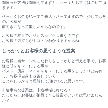
間違った方法は間違えてますと、ハッキリお答えはさせて頂
きます。
せっかくお金を払ってご来店下さってますので、少しでもそ
のお客様が
前向きになって欲しいからなのです。
お客様の本音でお話がスッゴク大事なのです。
お客様の気持ちがトコトンわかりますからね。
しっかりとお客様の思うような提案
お客様に当サロンのこだわりをしっかりと伝える事で、お客
様と肌をキレイにする事や
バスト・痩身・ネイルをキレイにする事をしっかりと共有
し、お客様自身も改善していく
ことをしっかりと理解して頂けれると思います。
中途半端な提案は、中途半端に終わる！
だったら、お客様が納得できる提案がいいとは思いません
か？