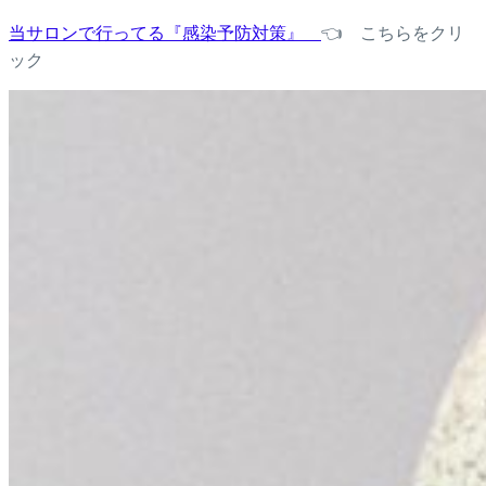
当サロンで行ってる『感染予防対策』
👈 こちらをクリ
ック