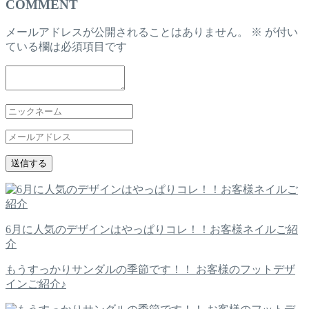
COMMENT
メールアドレスが公開されることはありません。
※
が付い
ている欄は必須項目です
6月に人気のデザインはやっぱりコレ！！お客様ネイルご紹
介
もうすっかりサンダルの季節です！！ お客様のフットデザ
インご紹介♪