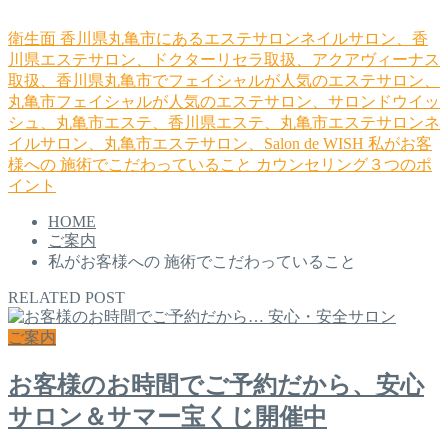
衛生面
香川県丸亀市にあるエステサロンネイルサロン、香
川県エステサロン、ドクターリセラ取扱、アクアヴィーナス
取扱、香川県丸亀市でフェイシャルが人気のエステサロン、
丸亀市フェイシャルが人気のエステサロン、サロンドウイッ
シュ、丸亀市エステ、香川県エステ、丸亀市エステサロンネ
イルサロン、丸亀市エステサロン、Salon de WISH
私がお客
様への 施術でこだわっていること
カウンセリング３つのポ
イント
HOME
ご案内
私がお客様への 施術でこだわっていること
RELATED POST
ご案内
お客様のお時間でご予約だから、安心
サロン＆サマー宝くじ開催中