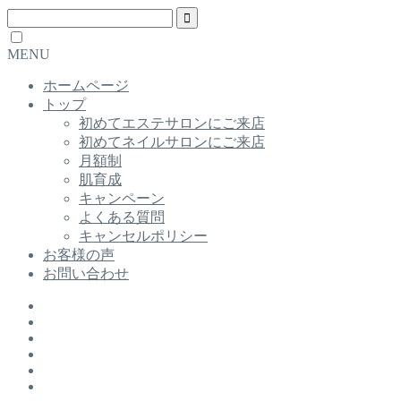
MENU
ホームページ
トップ
初めてエステサロンにご来店
初めてネイルサロンにご来店
月額制
肌育成
キャンペーン
よくある質問
キャンセルポリシー
お客様の声
お問い合わせ