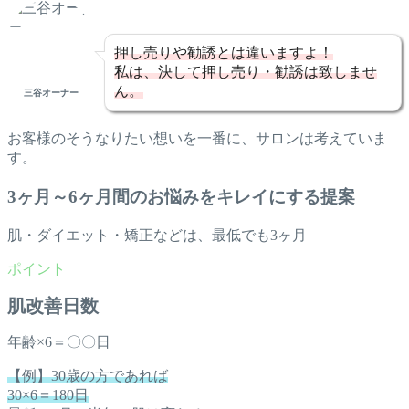
押し売りや勧誘とは違いますよ！
私は、決して押し売り・勧誘は致しませ
ん。
三谷オーナー
お客様のそうなりたい想いを一番に、サロンは考えていま
す。
3ヶ月～6ヶ月間のお悩みをキレイにする提案
肌・ダイエット・矯正などは、最低でも3ヶ月
肌改善日数
年齢×6＝〇〇日
【例】30歳の方であれば
30×6＝180日