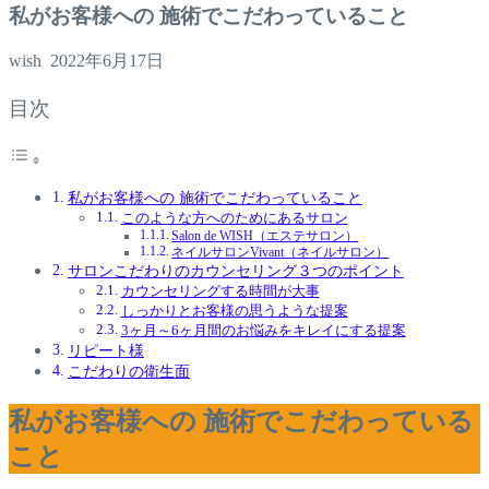
私がお客様への 施術でこだわっていること
wish
2022年6月17日
目次
私がお客様への 施術でこだわっていること
このような方へのためにあるサロン
Salon de WISH（エステサロン）
ネイルサロンVivant（ネイルサロン）
サロンこだわりのカウンセリング３つのポイント
カウンセリングする時間が大事
しっかりとお客様の思うような提案
3ヶ月～6ヶ月間のお悩みをキレイにする提案
リピート様
こだわりの衛生面
私がお客様への 施術でこだわっている
こと