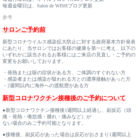
毎週金曜日は、Salon de WISHブログ更新
サロンご予約前
新型コロナウイルス感染拡大防止に対する政府基本方針発表
にあた
り、当サロンではお客様の健康を第一に考え、以下の
いずれかに該
当されるお客様にはご来店の見直し・ご予約の
変更をお願いしてお
ります。
・発熱または咳の症状がある方、ご体調のすぐれない方
・感染者または感染が疑われる方との濃厚接触があった方
・2週間以内に海外への渡航歴がある方
新型コロナワクチン接種後のご予約について
●新型コロナワクチン接種後1週間以上経過し、副反応（頭
痛・発
熱・倦怠感・腫れ・痛みなど）が
ない場合のみご予約可能となります。
●接種後、副反応があった場合は反応がおさまり1週間以上