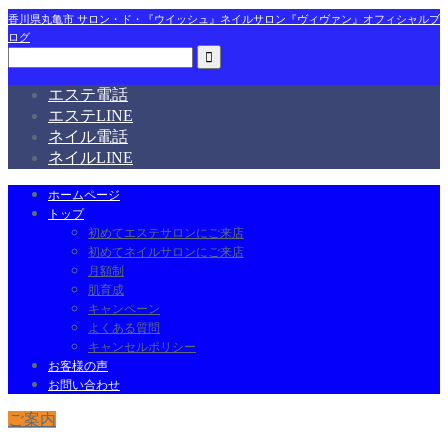
香川県丸亀市 サロン・ド・『ウイッシュ』ネイルサロン『ヴィヴァン』オフィシャルブ
ログ
エステ電話
エステLINE
ネイル電話
ネイルLINE
ホームページ
トップ
初めてエステサロンにご来店
初めてネイルサロンにご来店
月額制
肌育成
キャンペーン
よくある質問
キャンセルポリシー
お客様の声
お問い合わせ
ご案内