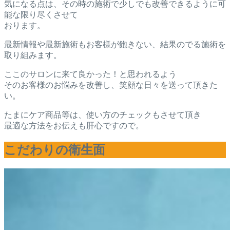
気になる点は、その時の施術で少しでも改善できるように可
能な限り尽くさせて
おります。
最新情報や最新施術もお客様が飽きない、結果のでる施術を
取り組みます。
ここのサロンに来て良かった！と思われるよう
そのお客様のお悩みを改善し、笑顔な日々を送って頂きた
い。
たまにケア商品等は、使い方のチェックもさせて頂き
最適な方法をお伝えも肝心ですので。
こだわりの衛生面